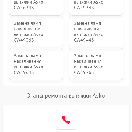
вытяжки Asko
вытяжки Asko
CW4634S
CW4934S
Замена ламп
Замена ламп
накаливания
накаливания
вытяжки Asko
вытяжки Asko
CW4936S
CW4944S
Замена ламп
Замена ламп
накаливания
накаливания
вытяжки Asko
вытяжки Asko
CW4964S
CW4976S
Этапы ремонта вытяжки Asko