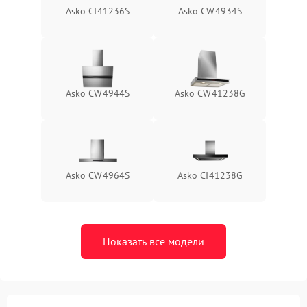
Asko CI41236S
Asko CW4934S
Asko CW4944S
Asko CW41238G
Asko CW4964S
Asko CI41238G
Показать все модели