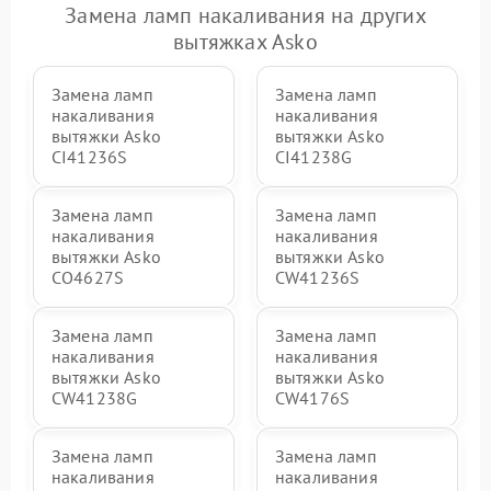
Замена ламп накаливания на других
вытяжках Asko
Замена ламп
Замена ламп
накаливания
накаливания
вытяжки Asko
вытяжки Asko
CI41236S
CI41238G
Замена ламп
Замена ламп
накаливания
накаливания
вытяжки Asko
вытяжки Asko
CO4627S
CW41236S
Замена ламп
Замена ламп
накаливания
накаливания
вытяжки Asko
вытяжки Asko
CW41238G
CW4176S
Замена ламп
Замена ламп
накаливания
накаливания