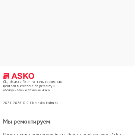
СЦ izh.asko-fixim.ru - сеть сервисных
центров в Ижевске по ремонту и
обслуживанию техники Asko
2021-2026 © СЦ izh.asko-fixim.ru
Мы ремонтируем
Ремонт холодильников Asko
Ремонт кофемашин Asko