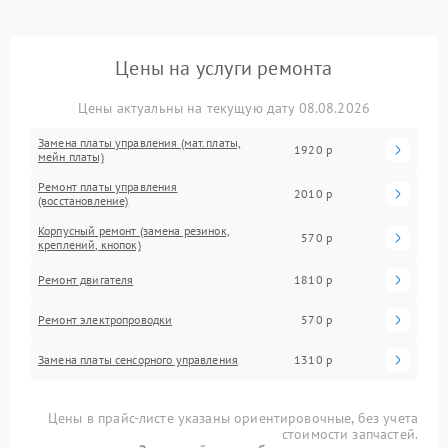
Цены на услуги ремонта
Цены актуальны на текущую дату 08.08.2026
Замена платы управления (мат.платы,
1920 р
мейн платы)
Ремонт платы управления
2010 р
(восстановление)
Корпусный ремонт (замена резинок,
570 р
креплений, кнопок)
Ремонт двигателя
1810 р
Ремонт электропроводки
570 р
Замена платы сенсорного управления
1310 р
Цены в прайс-листе указаны ориентировочные, без учета
стоимости запчастей.