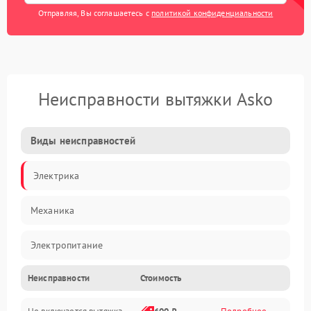
Отправляя, Вы соглашаетесь с
политикой конфиденциальности
Неисправности вытяжки Asko
Виды неисправностей
Электрика
Механика
Электропитание
Неисправности
Стоимость
Вентиляция