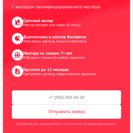
С выездом квалифицированного мастера
Срочный выезд
Мастер приедет уже через 30 минут
Диагностика и осмотр бесплатно
Определим причину поломки бесплатно
Мастера со стажем 7+ лет
Работаем с техникой любой сложности
Гарантия до 12 месяцев
Составляем договор, предоставляем гарантию
Отправить заявку
Отправляя, Вы соглашаетесь с политикой конфиденциальности