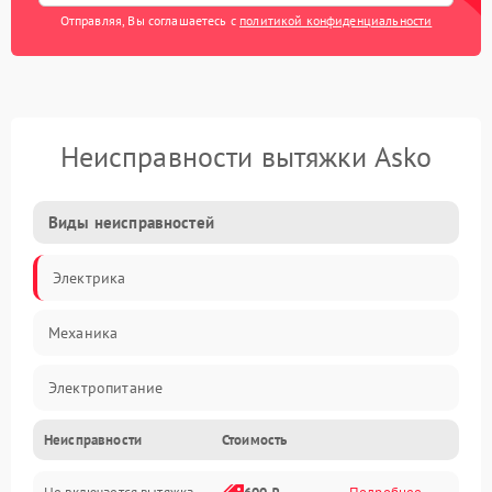
Отправляя, Вы соглашаетесь с
политикой конфиденциальности
Неисправности вытяжки Asko
Виды неисправностей
Электрика
Механика
Электропитание
Неисправности
Стоимость
Вентиляция