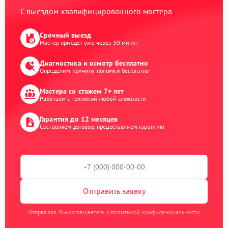
С выездом квалифицированного мастера
Срочный выезд
Мастер приедет уже через 30 минут
Диагностика и осмотр бесплатно
Определим причину поломки бесплатно
Мастера со стажем 7+ лет
Работаем с техникой любой сложности
Гарантия до 12 месяцев
Составляем договор, предоставляем гарантию
Отправить заявку
Отправляя, Вы соглашаетесь с политикой конфиденциальности