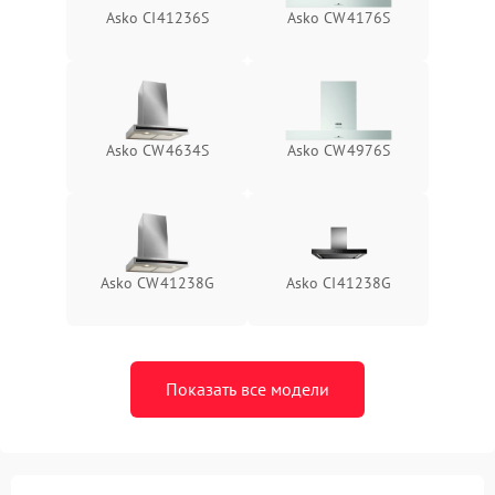
Asko CI41236S
Asko CW4176S
Asko CW4634S
Asko CW4976S
Asko CW41238G
Asko CI41238G
Показать все модели