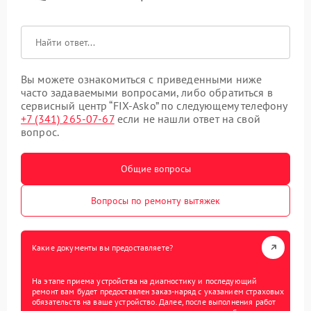
Вы можете ознакомиться с приведенными ниже
часто задаваемыми вопросами, либо обратиться в
сервисный центр “FIX-Asko” по следующему телефону
+7 (341) 265-07-67
если не нашли ответ на свой
вопрос.
Общие вопросы
Вопросы по ремонту вытяжек
Какие документы вы предоставляете?
На этапе приема устройства на диагностику и последующий
ремонт вам будет предоставлен заказ-наряд с указанием страховых
обязательств на ваше устройство. Далее, после выполнения работ