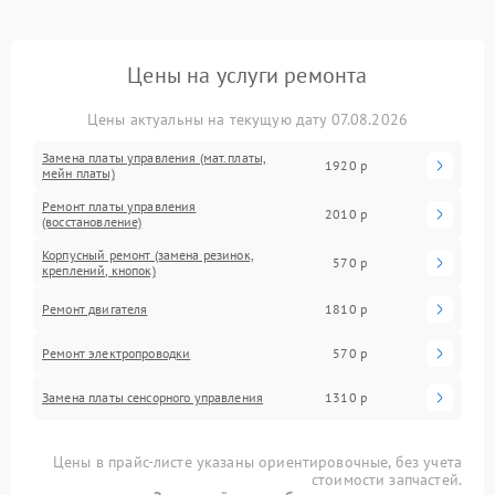
Цены на услуги ремонта
Цены актуальны на текущую дату 07.08.2026
Замена платы управления (мат.платы,
1920 р
мейн платы)
Ремонт платы управления
2010 р
(восстановление)
Корпусный ремонт (замена резинок,
570 р
креплений, кнопок)
Ремонт двигателя
1810 р
Ремонт электропроводки
570 р
Замена платы сенсорного управления
1310 р
Цены в прайс-листе указаны ориентировочные, без учета
стоимости запчастей.