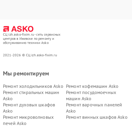
СЦ izh.asko-fixim.ru - сеть сервисных
центров в Ижевске по ремонту и
обслуживанию техники Asko
2021-2026 © СЦ izh.asko-fixim.ru
Мы ремонтируем
Ремонт холодильников Asko
Ремонт кофемашин Asko
Ремонт стиральных машин
Ремонт посудомоечных
Asko
машин Asko
Ремонт духовых шкафов
Ремонт варочных панелей
Asko
Asko
Ремонт микроволновых
Ремонт винных шкафов Asko
печей Asko
Ремонт вытяжек Asko
Ремонт сушильных шкафов