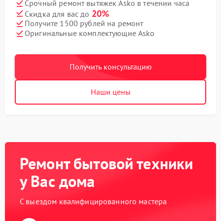
Срочный ремонт вытяжек Asko в течении часа
20%
Скидка для вас до
Получите 1500 рублей на ремонт
Оригинальные комплектующие Asko
Получить консультацию
Наши цены
Ремонт бытовой техники
у Вас дома
С выездом квалифицированного мастера