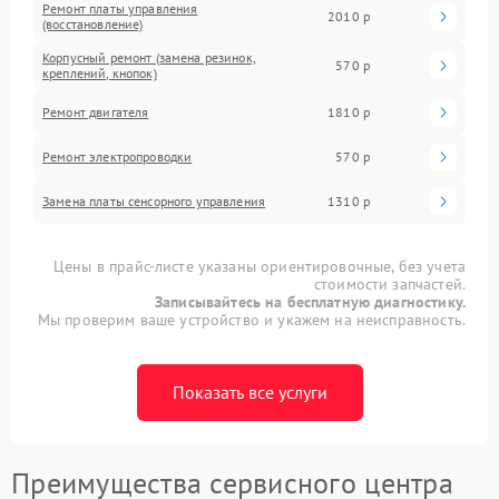
Ремонт платы управления
2010 р
(восстановление)
Корпусный ремонт (замена резинок,
570 р
креплений, кнопок)
Ремонт двигателя
1810 р
Ремонт электропроводки
570 р
Замена платы сенсорного управления
1310 р
Цены в прайс-листе указаны ориентировочные, без учета
стоимости запчастей.
Записывайтесь на бесплатную диагностику.
Мы проверим ваше устройство и укажем на неисправность.
Показать все услуги
Преимущества сервисного центра