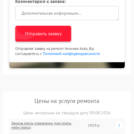
Комментарий к заявке:
Отправить заявку
Отправляя заявку на ремонт техники Asko, Вы
соглашаетесь с
Политикой конфиденциальности
Цены на услуги ремонта
Цены актуальны на текущую дату 09.08.2026
Замена платы управления (мат.платы,
1920 р
мейн платы)