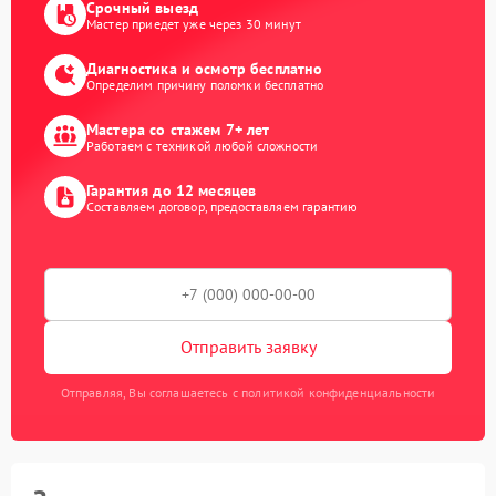
Срочный выезд
Мастер приедет уже через 30 минут
Диагностика и осмотр бесплатно
Определим причину поломки бесплатно
Мастера со стажем 7+ лет
Работаем с техникой любой сложности
Гарантия до 12 месяцев
Составляем договор, предоставляем гарантию
Отправить заявку
Отправляя, Вы соглашаетесь с политикой конфиденциальности