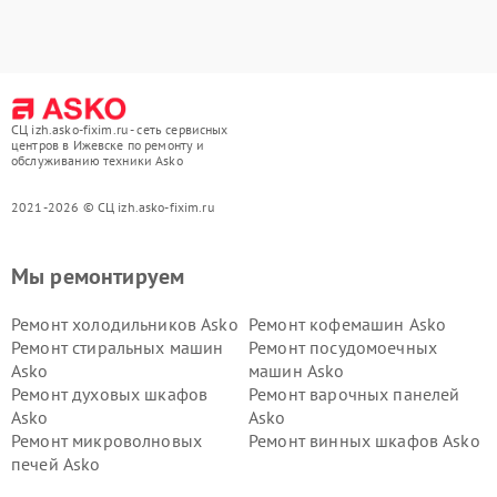
СЦ izh.asko-fixim.ru - сеть сервисных
центров в Ижевске по ремонту и
обслуживанию техники Asko
2021-2026 © СЦ izh.asko-fixim.ru
Мы ремонтируем
Ремонт холодильников Asko
Ремонт кофемашин Asko
Ремонт стиральных машин
Ремонт посудомоечных
Asko
машин Asko
Ремонт духовых шкафов
Ремонт варочных панелей
Asko
Asko
Ремонт микроволновых
Ремонт винных шкафов Asko
печей Asko
Ремонт вытяжек Asko
Ремонт сушильных шкафов