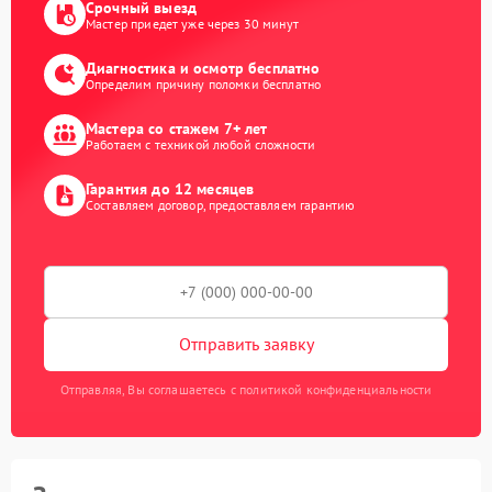
Срочный выезд
Мастер приедет уже через 30 минут
Диагностика и осмотр бесплатно
Определим причину поломки бесплатно
Мастера со стажем 7+ лет
Работаем с техникой любой сложности
Гарантия до 12 месяцев
Составляем договор, предоставляем гарантию
Отправить заявку
Отправляя, Вы соглашаетесь с политикой конфиденциальности