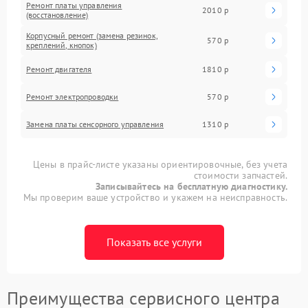
Ремонт платы управления
2010 р
(восстановление)
Корпусный ремонт (замена резинок,
570 р
креплений, кнопок)
Ремонт двигателя
1810 р
Ремонт электропроводки
570 р
Замена платы сенсорного управления
1310 р
Цены в прайс-листе указаны ориентировочные, без учета
стоимости запчастей.
Записывайтесь на бесплатную диагностику.
Мы проверим ваше устройство и укажем на неисправность.
Показать все услуги
Преимущества сервисного центра