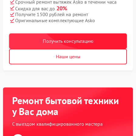
Срочный ремонт вытяжек Asko в течении часа
20%
Скидка для вас до
Получите 1500 рублей на ремонт
Оригинальные комплектующие Asko
Получить консультацию
Наши цены
Ремонт бытовой техники
у Вас дома
С выездом квалифицированного мастера