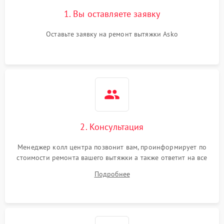
Поломка реле
1000 ₽
Подробнее →
1. Вы оставляете заявку
Оставьте заявку на ремонт вытяжки Asko
2. Консультация
Менеджер колл центра позвонит вам, проинформирует по
стоимости ремонта вашего вытяжки а также ответит на все
ваши вопросы.
Подробнее