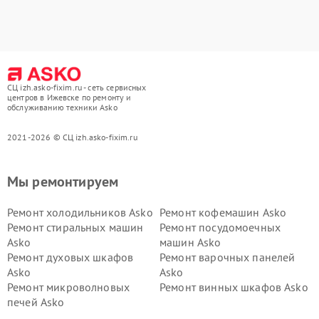
СЦ izh.asko-fixim.ru - сеть сервисных
центров в Ижевске по ремонту и
обслуживанию техники Asko
2021-2026 © СЦ izh.asko-fixim.ru
Мы ремонтируем
Ремонт холодильников Asko
Ремонт кофемашин Asko
Ремонт стиральных машин
Ремонт посудомоечных
Asko
машин Asko
Ремонт духовых шкафов
Ремонт варочных панелей
Asko
Asko
Ремонт микроволновых
Ремонт винных шкафов Asko
печей Asko
Ремонт вытяжек Asko
Ремонт сушильных шкафов