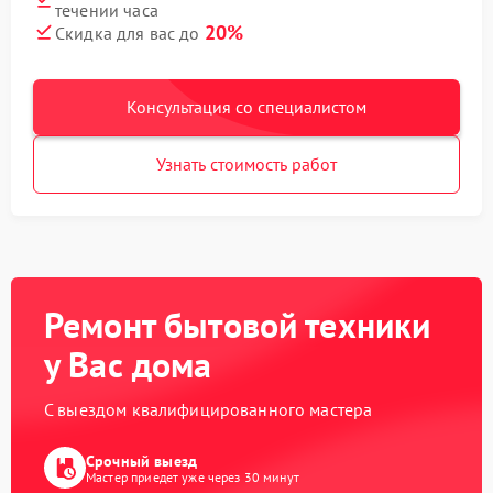
течении часа
20%
Скидка для вас до
Консультация со специалистом
Узнать стоимость работ
Ремонт бытовой техники
у Вас дома
С выездом квалифицированного мастера
Срочный выезд
Мастер приедет уже через 30 минут