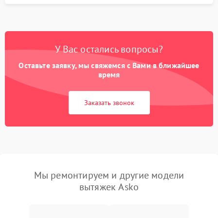
У Вас остались вопросы?
Оставьте заявку, мы свяжемся с Вами в ближайшее
время
Заказать звонок
Мы ремонтируем и другие модели
вытяжек Asko