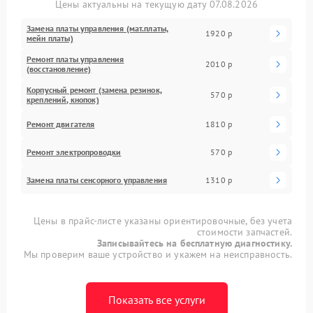
Цены актуальны на текущую дату 07.08.2026
Замена платы управления (мат.платы,
1920 р
мейн платы)
Ремонт платы управления
2010 р
(восстановление)
Корпусный ремонт (замена резинок,
570 р
креплений, кнопок)
Ремонт двигателя
1810 р
Ремонт электропроводки
570 р
Замена платы сенсорного управления
1310 р
Цены в прайс-листе указаны ориентировочные, без учета
стоимости запчастей.
Записывайтесь на бесплатную диагностику.
Мы проверим ваше устройство и укажем на неисправность.
Показать все услуги