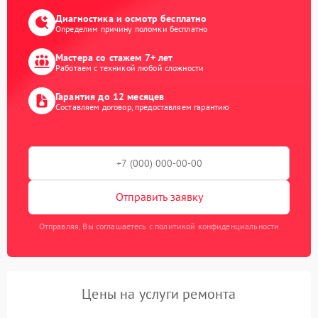
Диагностика и осмотр бесплатно
Определим причину поломки бесплатно
Мастера со стажем 7+ лет
Работаем с техникой любой сложности
Гарантия до 12 месяцев
Составляем договор, предоставляем гарантию
Отправить заявку
Отправляя, Вы соглашаетесь с политикой конфиденциальности
Цены на услуги ремонта