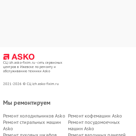
СЦ izh.asko-fixim.ru - сеть сервисных
центров в Ижевске по ремонту и
обслуживанию техники Asko
2021-2026 © СЦ izh.asko-fixim.ru
Мы ремонтируем
Ремонт холодильников Asko
Ремонт кофемашин Asko
Ремонт стиральных машин
Ремонт посудомоечных
Asko
машин Asko
Ремонт духовых шкафов
Ремонт варочных панелей