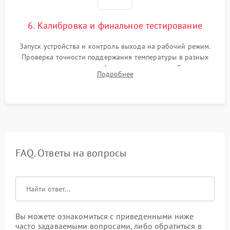
6. Калибровка и финальное тестирование
Запуск устройства и контроль выхода на рабочий режим.
Проверка точности поддержания температуры в разных
климатических зонах шкафа, оценка уровня стабильности
Подробнее
влажности и полного отсутствия вибраций корпуса.
FAQ. Ответы на вопросы
Вы можете ознакомиться с приведенными ниже
часто задаваемыми вопросами, либо обратиться в