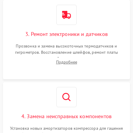
3. Ремонт электроники и датчиков
Прозвонка и замена высокоточных термодатчиков и
гигрометров. Восстановление шлейфов, ремонт платы
управления, отвечающей за поддержание микроклимата.
Подробнее
Проверка систем защиты от УФ-излучения и подсветки.
4. Замена неисправных компонентов
Установка новых амортизаторов компрессора для гашения