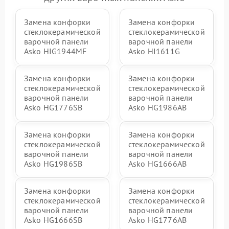
Замена конфорки
Замена конфорки
стеклокерамической
стеклокерамической
варочной панели
варочной панели
Asko HIG1944MF
Asko HI1611G
Замена конфорки
Замена конфорки
стеклокерамической
стеклокерамической
варочной панели
варочной панели
Asko HG1776SB
Asko HG1986AB
Замена конфорки
Замена конфорки
стеклокерамической
стеклокерамической
варочной панели
варочной панели
Asko HG1986SB
Asko HG1666AB
Замена конфорки
Замена конфорки
стеклокерамической
стеклокерамической
варочной панели
варочной панели
Asko HG1666SB
Asko HG1776AB