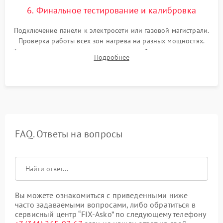
6. Финальное тестирование и калибровка
Подключение панели к электросети или газовой магистрали.
Проверка работы всех зон нагрева на разных мощностях.
Тестирование сенсорного управления, таймера, индикаторов
Подробнее
остаточного тепла и систем защиты от перегрева.
FAQ. Ответы на вопросы
Вы можете ознакомиться с приведенными ниже
часто задаваемыми вопросами, либо обратиться в
сервисный центр “FIX-Asko” по следующему телефону