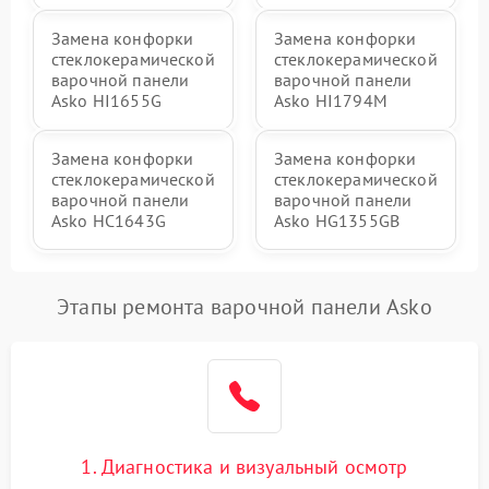
Замена конфорки
Замена конфорки
стеклокерамической
стеклокерамической
варочной панели
варочной панели
Asko HI1655G
Asko HI1794M
Замена конфорки
Замена конфорки
стеклокерамической
стеклокерамической
варочной панели
варочной панели
Asko HC1643G
Asko HG1355GB
Этапы ремонта варочной панели Asko
1. Диагностика и визуальный осмотр