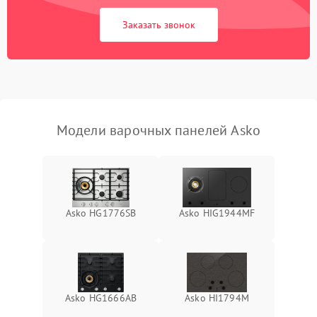
Заказать звонок
Модели варочных панелей Asko
Asko HG1776SB
Asko HIG1944MF
Asko HG1666AB
Asko HI1794M