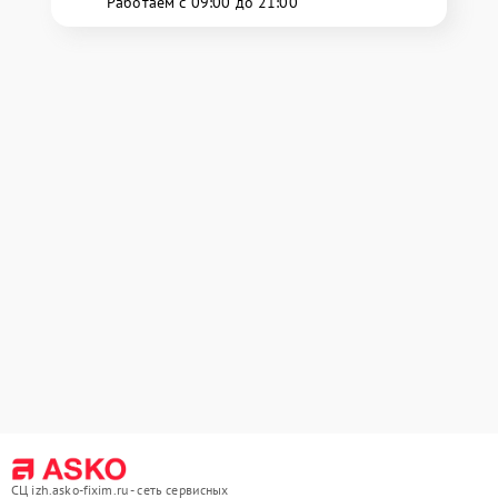
Работаем с 09:00 до 21:00
СЦ izh.asko-fixim.ru - сеть сервисных