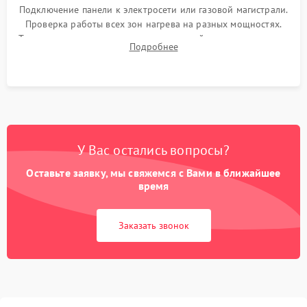
Подключение панели к электросети или газовой магистрали.
Проверка работы всех зон нагрева на разных мощностях.
Тестирование сенсорного управления, таймера, индикаторов
Подробнее
остаточного тепла и систем защиты от перегрева.
У Вас остались вопросы?
Оставьте заявку, мы свяжемся с Вами в ближайшее
время
Заказать звонок