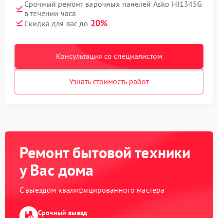
Срочный ремонт варочных панелей Asko HI1345G
в течении часа
20%
Скидка для вас до
Консультация со специалистом
Узнать стоимость работ
Ремонт бытовой техники
у Вас дома
С выездом квалифицированного мастера
Срочный выезд