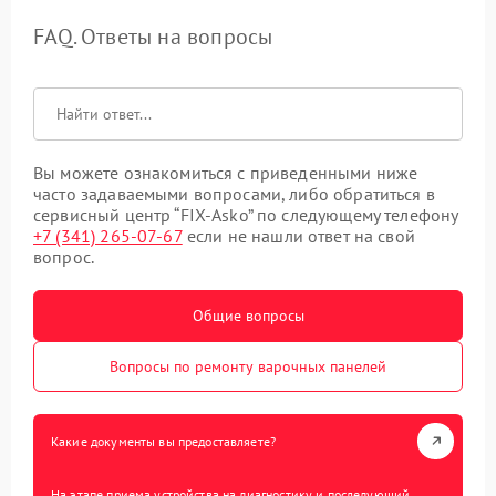
FAQ. Ответы на вопросы
Вы можете ознакомиться с приведенными ниже
часто задаваемыми вопросами, либо обратиться в
сервисный центр “FIX-Asko” по следующему телефону
+7 (341) 265-07-67
если не нашли ответ на свой
вопрос.
Общие вопросы
Вопросы по ремонту варочных панелей
Какие документы вы предоставляете?
На этапе приема устройства на диагностику и последующий