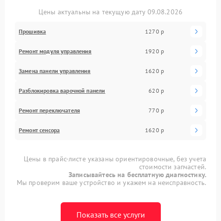
Цены актуальны на текущую дату 09.08.2026
Прошивка
1270 р
Ремонт модуля управления
1920 р
Замена панели управления
1620 р
Разблокировка варочной панели
620 р
Ремонт переключателя
770 р
Ремонт сенсора
1620 р
Цены в прайс-листе указаны ориентировочные, без учета
стоимости запчастей.
Записывайтесь на бесплатную диагностику.
Мы проверим ваше устройство и укажем на неисправность.
Показать все услуги