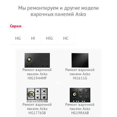
Мы ремонтируем и другие модели
варочных панелей Asko
Серии
HG
HI
HIG
HC
Ремонт варочной
Ремонт варочной
панели Asko
панели Asko
HIG1944MF
HI1611G
Ремонт варочной
Ремонт варочной
панели Asko
панели Asko
HG1776SB
HG1986AB