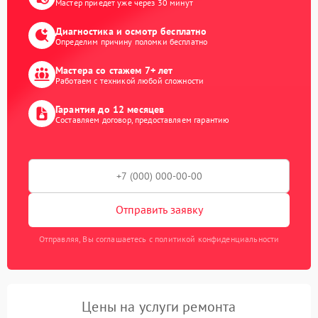
Мастер приедет уже через 30 минут
Диагностика и осмотр бесплатно
Определим причину поломки бесплатно
Мастера со стажем 7+ лет
Работаем с техникой любой сложности
Гарантия до 12 месяцев
Составляем договор, предоставляем гарантию
Отправить заявку
Отправляя, Вы соглашаетесь с политикой конфиденциальности
Цены на услуги ремонта