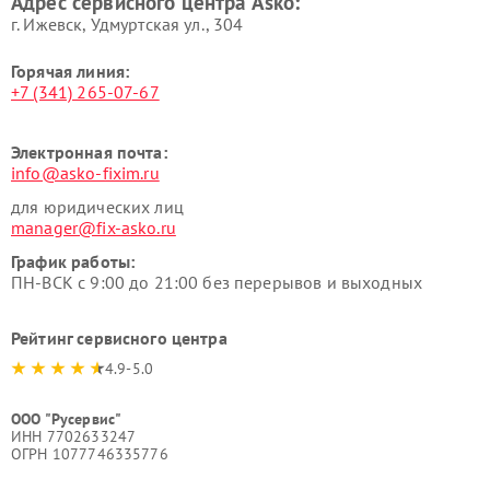
Адрес сервисного центра Asko:
Asko
г. Ижевск, Удмуртская ул., 304
Горячая линия:
+7 (341) 265-07-67
Электронная почта:
info@asko-fixim.ru
для юридических лиц
manager@fix-asko.ru
График работы:
ПН-ВСК с 9:00 до 21:00 без перерывов и выходных
Рейтинг сервисного центра
4.9-5.0
ООО "Русервис"
ИНН 7702633247
ОГРН 1077746335776