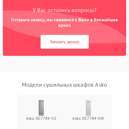
У Вас остались вопросы?
Оставьте заявку, мы свяжемся с Вами в ближайшее
время
Заказать звонок
Модели сушильных шкафов Asko
Asko DC7784 V.S
Asko DC7784 V.W