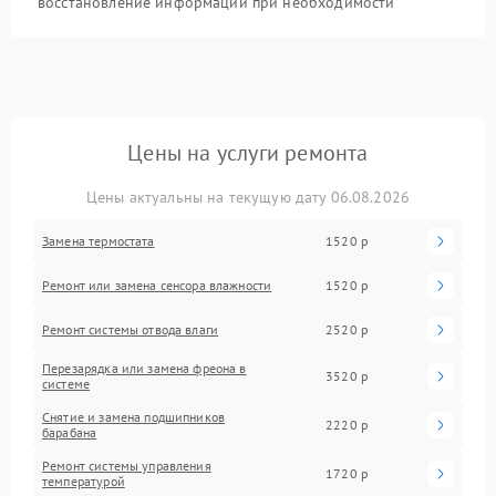
восстановление информации при необходимости
Цены на услуги ремонта
Цены актуальны на текущую дату 06.08.2026
Замена термостата
1520 р
Ремонт или замена сенсора влажности
1520 р
Ремонт системы отводa влаги
2520 р
Перезарядка или замена фреона в
3520 р
системе
Снятие и замена подшипников
2220 р
барабана
Ремонт системы управления
1720 р
температурой