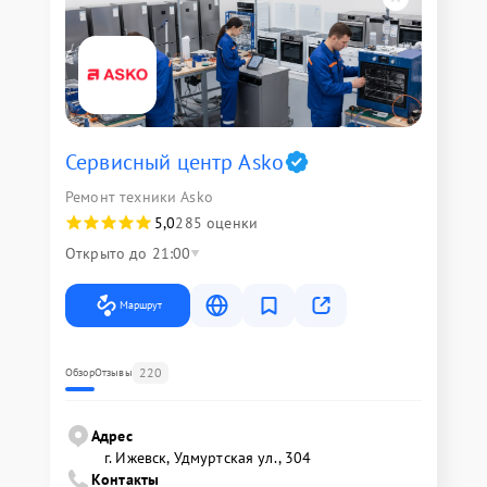
Сервисный центр Asko
Ремонт техники Asko
5,0
285 оценки
Открыто до 21:00
Маршрут
220
Обзор
Отзывы
Адрес
г. Ижевск, Удмуртская ул., 304
Контакты