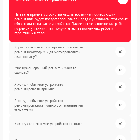
На этапе приема устройства на диагностику и последующий
ремонт вам будет предоставлен заказ-наряд с указанием страховых
обязательств на ваше устройство. Далее, после выполнения работ
по ремонту техники, вы получите акт выполненных работ и
гарантийный талон.
Я уже знаю в чем неисправность и какой
ремонт необходим. Для чего проводить
диагностику?
Мне нужен срочный ремонт. Сможете
сделать?
Я хочу, чтобы мое устройство
ремонтировали при мне.
Я хочу, чтобы мое устройство
ремонтировалось только оригинальными
запчастями.
Как я узнаю, что мое устройство готово?