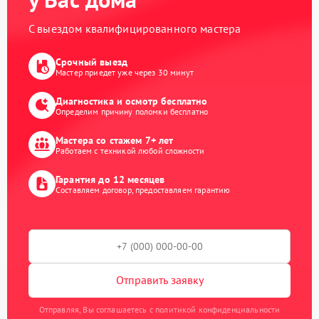
С выездом квалифицированного мастера
Срочный выезд
Мастер приедет уже через 30 минут
Диагностика и осмотр бесплатно
Определим причину поломки бесплатно
Мастера со стажем 7+ лет
Работаем с техникой любой сложности
Гарантия до 12 месяцев
Составляем договор, предоставляем гарантию
Отправить заявку
Отправляя, Вы соглашаетесь с политикой конфиденциальности