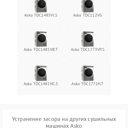
Asko TDC1485VI.S
Asko TDC112VG
Asko TDC1485VB.T
Asko TDC1773VP.S
Asko TDC1481HC.S
Asko TDC1771H.T
Устранение засора на других сушильных
машинах Asko