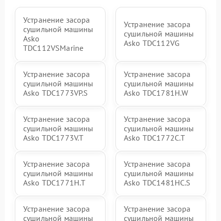
Устранение засора
Устранение засора
сушильной машины
сушильной машины
Asko
Asko TDC112VG
TDC112VSMarine
Устранение засора
Устранение засора
сушильной машины
сушильной машины
Asko TDC1773VP.S
Asko TDC1781H.W
Устранение засора
Устранение засора
сушильной машины
сушильной машины
Asko TDC1773V.T
Asko TDC1772C.T
Устранение засора
Устранение засора
сушильной машины
сушильной машины
Asko TDC1771H.T
Asko TDC1481HC.S
Устранение засора
Устранение засора
сушильной машины
сушильной машины