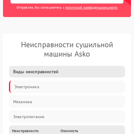
Отправляя, Вы соглашаетесь с
политикой конфиденциальности
Неисправности сушильной
машины Asko
Виды неисправностей
Электроника
Механика
Электропитание
Неисправности
Стоимость
Нагрев