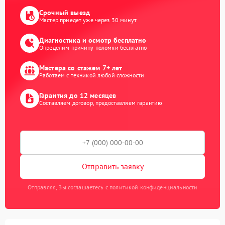
Срочный выезд
Мастер приедет уже через 30 минут
Диагностика и осмотр бесплатно
Определим причину поломки бесплатно
Мастера со стажем 7+ лет
Работаем с техникой любой сложности
Гарантия до 12 месяцев
Составляем договор, предоставляем гарантию
Отправить заявку
Отправляя, Вы соглашаетесь с политикой конфиденциальности