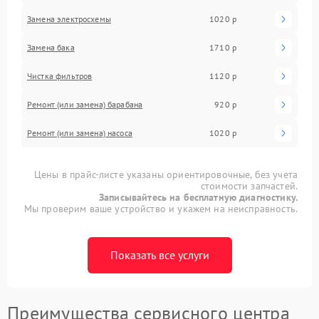
Замена электросхемы
1020 р
Замена бака
1710 р
Чистка фильтров
1120 р
Ремонт (или замена) барабана
920 р
Ремонт (или замена) насоса
1020 р
Цены в прайс-листе указаны ориентировочные, без учета
стоимости запчастей.
Записывайтесь на бесплатную диагностику.
Мы проверим ваше устройство и укажем на неисправность.
Показать все услуги
Преимущества сервисного центра