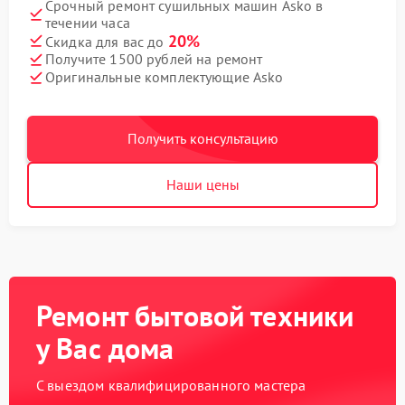
Срочный ремонт сушильных машин Asko в
течении часа
20%
Скидка для вас до
Получите 1500 рублей на ремонт
Оригинальные комплектующие Asko
Получить консультацию
Наши цены
Ремонт бытовой техники
у Вас дома
С выездом квалифицированного мастера