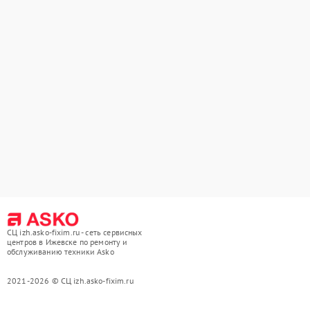
СЦ izh.asko-fixim.ru - сеть сервисных
центров в Ижевске по ремонту и
обслуживанию техники Asko
2021-2026 © СЦ izh.asko-fixim.ru