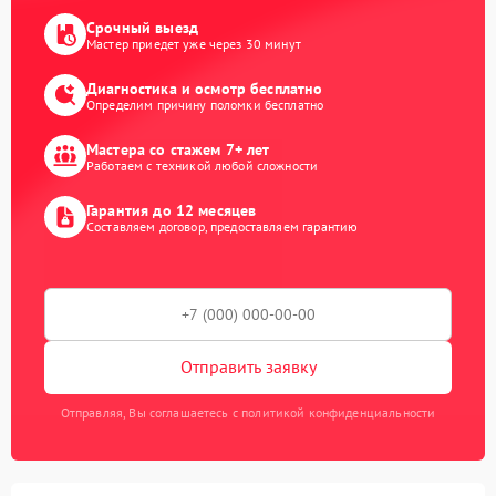
Срочный выезд
Мастер приедет уже через 30 минут
Диагностика и осмотр бесплатно
Определим причину поломки бесплатно
Мастера со стажем 7+ лет
Работаем с техникой любой сложности
Гарантия до 12 месяцев
Составляем договор, предоставляем гарантию
Отправить заявку
Отправляя, Вы соглашаетесь с политикой конфиденциальности