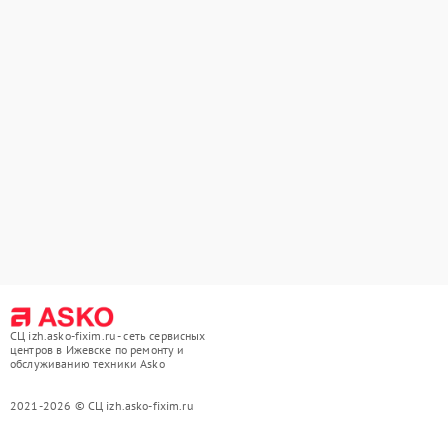
СЦ izh.asko-fixim.ru - сеть сервисных
центров в Ижевске по ремонту и
обслуживанию техники Asko
2021-2026 © СЦ izh.asko-fixim.ru