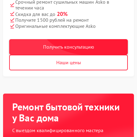
Срочный ремонт сушильных машин Asko в
течении часа
20%
Скидка для вас до
Получите 1500 рублей на ремонт
Оригинальные комплектующие Asko
Получить консультацию
Наши цены
Ремонт бытовой техники
у Вас дома
С выездом квалифицированного мастера