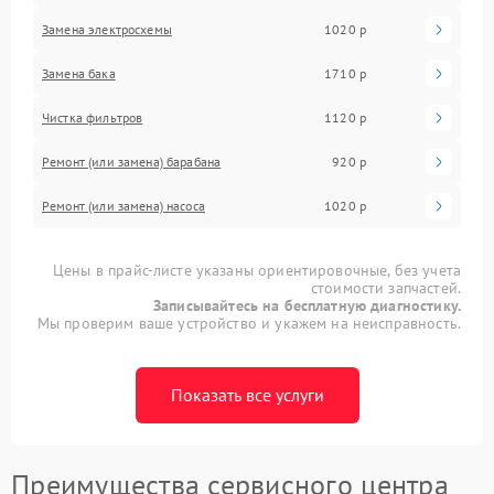
Замена электросхемы
1020 р
Замена бака
1710 р
Чистка фильтров
1120 р
Ремонт (или замена) барабана
920 р
Ремонт (или замена) насоса
1020 р
Цены в прайс-листе указаны ориентировочные, без учета
стоимости запчастей.
Записывайтесь на бесплатную диагностику.
Мы проверим ваше устройство и укажем на неисправность.
Показать все услуги
Преимущества сервисного центра