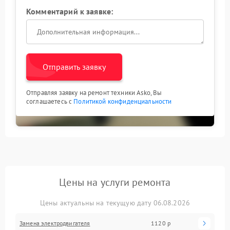
Комментарий к заявке:
Отправить заявку
Отправляя заявку на ремонт техники Asko, Вы
соглашаетесь с
Политикой конфиденциальности
Цены на услуги ремонта
Цены актуальны на текущую дату 06.08.2026
Замена электродвигателя
1120 р