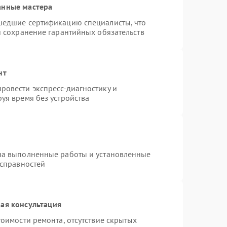
анные мастера
шедшие сертификацию специалисты, что
и сохранение гарантийных обязательств
нт
ровести экспресс-диагностику и
уя время без устройства
на выполненные работы и установленные
исправностей
ая консультация
оимости ремонта, отсутствие скрытых