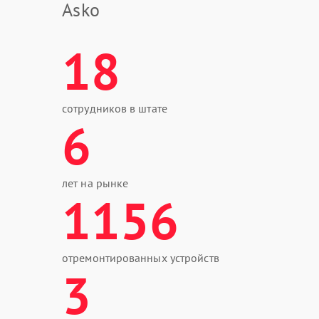
Asko
18
сотрудников в штате
6
лет на рынке
1156
отремонтированных устройств
3