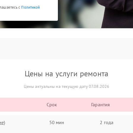
глашаетесь с
Политикой
Цены на услуги ремонта
Цены актуальны на текущую дату 07.08.2026
Срок
Гарантия
ие)
50 мин
2 года