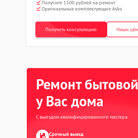
Получите 1500 рублей на ремонт
Оригинальные комплектующие Asko
Получить консультацию
Наши це
Ремонт бытовой
у Вас дома
С выездом квалифицированного мастера
Срочный выезд