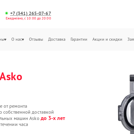
+7 (341) 265-07-67
Ежедневно, с 10:00 до 20:00
ны
О нас
Отзывы
Доставка
Гарантии
Акции и скидки
Зая
Asko
е от ремонта
o собственной доставкой
до 3-х лет
альных машин Asko
течении часа