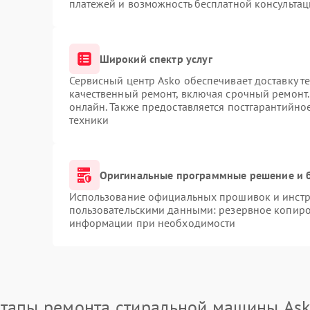
платежей и возможность бесплатной консультац
Широкий спектр услуг
Сервисный центр Asko обеспечивает доставку те
качественный ремонт, включая срочный ремонт. 
онлайн. Также предоставляется постгарантийн
техники
Оригинальные программные решение и 
Использование официальных прошивок и инстру
пользовательскими данными: резервное копиро
информации при необходимости
тапы ремонта стиральной машины As