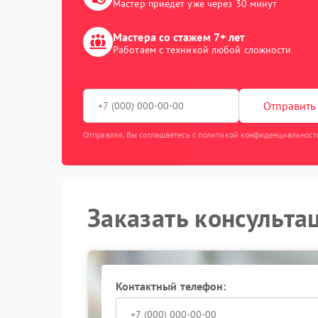
Мастер приедет уже через 30 минут
Мастера со стажем 7+ лет
Работаем с техникой любой сложности
Отправить 
Отправляя, Вы соглашаетесь с политикой конфиденциальност
Заказать консульта
Контактный телефон: