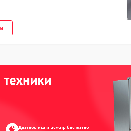
ны
 техники
Диагностика и осмотр бесплатно