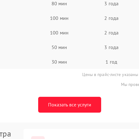
80 мин
3 года
100 мин
2 года
100 мин
2 года
50 мин
3 года
30 мин
1 год
Цены в прайс-листе указаны
Мы прове
Показать все услуги
тра