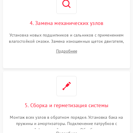
4. Замена механических узлов
Установка новых подшипников и сальников с применением
влагостойкой смазки. Замена изношенных щеток двигателя,
порванного ремня привода, неисправного сливного насоса
Подробнее
или поврежденной резиновой манжеты.
5. Сборка и герметизация системы
Монтаж всех узлов в обратном порядке. Установка бака на
пружины и амортизаторы. Подключение патрубков с
надежной фиксацией хомутами. Обработка стыков