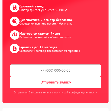
Срочный выезд
Мастер приедет уже через 30 минут
Диагностика и осмотр бесплатно
Определим причину поломки бесплатно
Мастера со стажем 7+ лет
Работаем с техникой любой сложности
Гарантия до 12 месяцев
Составляем договор, предоставляем гарантию
Отправить заявку
Отправляя, Вы соглашаетесь с политикой конфиденциальности