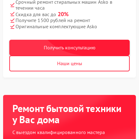
Срочный ремонт стиральных машин Asko в
течении часа
20%
Скидка для вас до
Получите 1500 рублей на ремонт
Оригинальные комплектующие Asko
Получить консультацию
Наши цены
Ремонт бытовой техники
у Вас дома
С выездом квалифицированного мастера