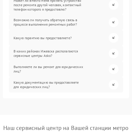
Может ли вместо меня принять устройство
после ремонта другой человек, контактный
телефон которого я предоставлю?
Возможно ли получать обратную связь в
процессе выполнения ремонтных работ?
Какую гарантию вы предоставляете?
В каких районах Ижевска располагаются
сервисные центры Asko?
Выполняете ли вы ремонт для юридических
лиц?
Какую документацию вы предоставляете
для юридических лиц?
Наш сервисный центр на Вашей станции метро