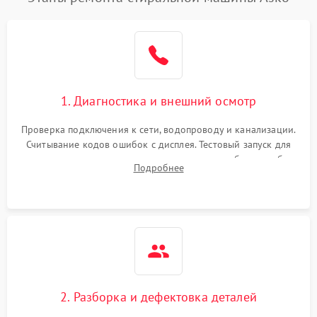
1. Диагностика и внешний осмотр
Проверка подключения к сети, водопроводу и канализации.
Считывание кодов ошибок с дисплея. Тестовый запуск для
выявления посторонних шумов, протечек или сбоев в работе
Подробнее
электронного модуля управления.
2. Разборка и дефектовка деталей