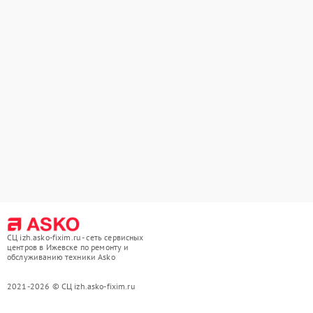
СЦ izh.asko-fixim.ru - сеть сервисных
центров в Ижевске по ремонту и
обслуживанию техники Asko
2021-2026 © СЦ izh.asko-fixim.ru