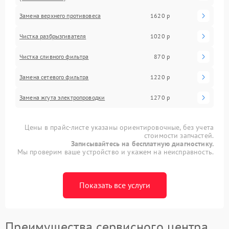
Замена верхнего противовеса
1620 р
Чистка разбрызгивателя
1020 р
Чистка сливного фильтра
870 р
Замена сетевого фильтра
1220 р
Замена жгута электропроводки
1270 р
Цены в прайс-листе указаны ориентировочные, без учета
стоимости запчастей.
Записывайтесь на бесплатную диагностику.
Мы проверим ваше устройство и укажем на неисправность.
Показать все услуги
Преимущества сервисного центра