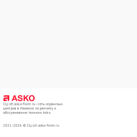
СЦ izh.asko-fixim.ru - сеть сервисных
центров в Ижевске по ремонту и
обслуживанию техники Asko
2021-2026 © СЦ izh.asko-fixim.ru