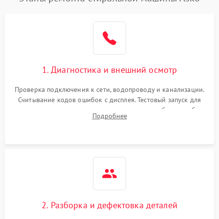
1. Диагностика и внешний осмотр
Проверка подключения к сети, водопроводу и канализации.
Считывание кодов ошибок с дисплея. Тестовый запуск для
выявления посторонних шумов, протечек или сбоев в работе
Подробнее
электронного модуля управления.
2. Разборка и дефектовка деталей