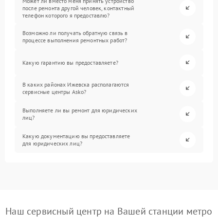
Может ли вместо меня принять устройство
после ремонта другой человек, контактный
телефон которого я предоставлю?
Возможно ли получать обратную связь в
процессе выполнения ремонтных работ?
Какую гарантию вы предоставляете?
В каких районах Ижевска располагаются
сервисные центры Asko?
Выполняете ли вы ремонт для юридических
лиц?
Какую документацию вы предоставляете
для юридических лиц?
Наш сервисный центр на Вашей станции метро