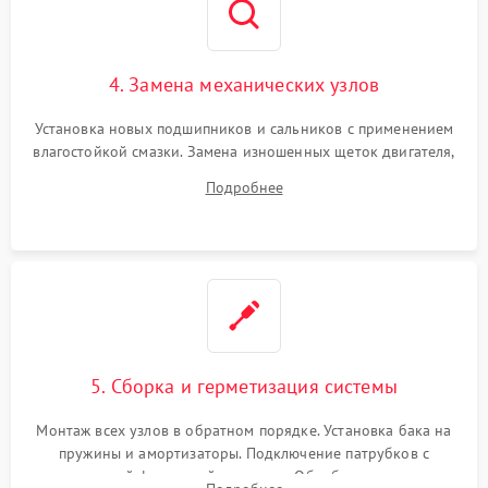
4. Замена механических узлов
Установка новых подшипников и сальников с применением
влагостойкой смазки. Замена изношенных щеток двигателя,
порванного ремня привода, неисправного сливного насоса
Подробнее
или поврежденной резиновой манжеты.
5. Сборка и герметизация системы
Монтаж всех узлов в обратном порядке. Установка бака на
пружины и амортизаторы. Подключение патрубков с
надежной фиксацией хомутами. Обработка стыков