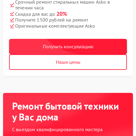
Срочный ремонт стиральных машин Asko в
течении часа
20%
Скидка для вас до
Получите 1500 рублей на ремонт
Оригинальные комплектующие Asko
Получить консультацию
Наши цены
Ремонт бытовой техники
у Вас дома
С выездом квалифицированного мастера