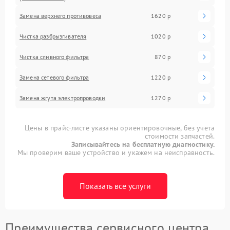
Замена верхнего противовеса
1620 р
Чистка разбрызгивателя
1020 р
Чистка сливного фильтра
870 р
Замена сетевого фильтра
1220 р
Замена жгута электропроводки
1270 р
Цены в прайс-листе указаны ориентировочные, без учета
стоимости запчастей.
Записывайтесь на бесплатную диагностику.
Мы проверим ваше устройство и укажем на неисправность.
Показать все услуги
Преимущества сервисного центра