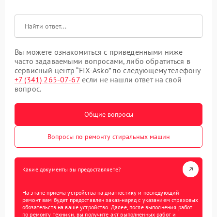
Вы можете ознакомиться с приведенными ниже
часто задаваемыми вопросами, либо обратиться в
сервисный центр “FIX-Asko” по следующему телефону
+7 (341) 265-07-67
если не нашли ответ на свой
вопрос.
Общие вопросы
Вопросы по ремонту стиральных машин
Какие документы вы предоставляете?
На этапе приема устройства на диагностику и последующий
ремонт вам будет предоставлен заказ-наряд с указанием страховых
обязательств на ваше устройство. Далее, после выполнения работ
по ремонту техники, вы получите акт выполненных работ и