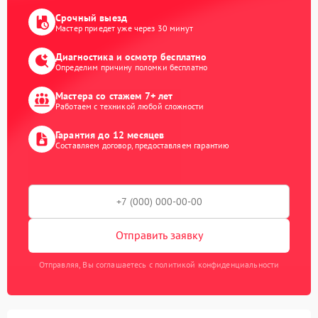
Срочный выезд
Мастер приедет уже через 30 минут
Диагностика и осмотр бесплатно
Определим причину поломки бесплатно
Мастера со стажем 7+ лет
Работаем с техникой любой сложности
Гарантия до 12 месяцев
Составляем договор, предоставляем гарантию
Отправить заявку
Отправляя, Вы соглашаетесь с политикой конфиденциальности