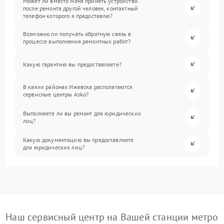
Может ли вместо меня принять устройство
после ремонта другой человек, контактный
телефон которого я предоставлю?
Возможно ли получать обратную связь в
процессе выполнения ремонтных работ?
Какую гарантию вы предоставляете?
В каких районах Ижевска располагаются
сервисные центры Asko?
Выполняете ли вы ремонт для юридических
лиц?
Какую документацию вы предоставляете
для юридических лиц?
Наш сервисный центр на Вашей станции метро