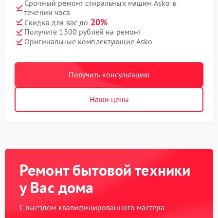
Срочный ремонт стиральных машин Asko в
течении часа
20%
Скидка для вас до
Получите 1500 рублей на ремонт
Оригинальные комплектующие Asko
Получить консультацию
Наши цены
Ремонт бытовой техники
у Вас дома
С выездом квалифицированного мастера