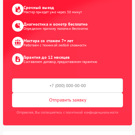
Срочный выезд
Мастер приедет уже через 30 минут
Диагностика и осмотр бесплатно
Определим причину поломки бесплатно
Мастера со стажем 7+ лет
Работаем с техникой любой сложности
Гарантия до 12 месяцев
Составляем договор, предоставляем гарантию
Отправить заявку
Отправляя, Вы соглашаетесь с политикой конфиденциальности