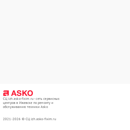
СЦ izh.asko-fixim.ru - сеть сервисных
центров в Ижевске по ремонту и
обслуживанию техники Asko
2021-2026 © СЦ izh.asko-fixim.ru