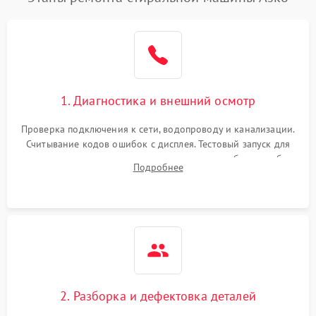
1. Диагностика и внешний осмотр
Проверка подключения к сети, водопроводу и канализации.
Считывание кодов ошибок с дисплея. Тестовый запуск для
выявления посторонних шумов, протечек или сбоев в работе
Подробнее
электронного модуля управления.
2. Разборка и дефектовка деталей