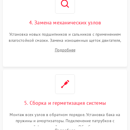
4. Замена механических узлов
Установка новых подшипников и сальников с применением
влагостойкой смазки. Замена изношенных щеток двигателя,
порванного ремня привода, неисправного сливного насоса
Подробнее
или поврежденной резиновой манжеты.
5. Сборка и герметизация системы
Монтаж всех узлов в обратном порядке. Установка бака на
пружины и амортизаторы. Подключение патрубков с
надежной фиксацией хомутами. Обработка стыков