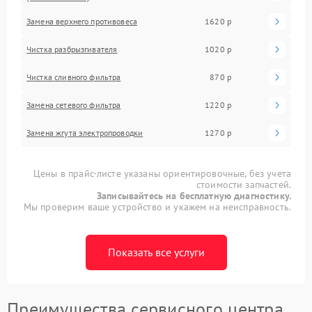
Замена верхнего противовеса
1620 р
Чистка разбрызгивателя
1020 р
Чистка сливного фильтра
870 р
Замена сетевого фильтра
1220 р
Замена жгута электропроводки
1270 р
Цены в прайс-листе указаны ориентировочные, без учета
стоимости запчастей.
Записывайтесь на бесплатную диагностику.
Мы проверим ваше устройство и укажем на неисправность.
Показать все услуги
Преимущества сервисного центра