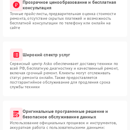
Прозрачное ценообразование и бесплатная
консультация
Точные прайс-листы, предварительная оценка стоимости
ремонта, отсутствие скрытых платежей и возможность
бесплатной консультации по телефону или онлайн на
сайте
Широкий спектр услуг
Сервисный центр Asko обеспечивает доставку техники по
всей РФ, бесплатную диагностику и качественный ремонт,
включая срочный ремонт. Клиенты могут отслеживать
статус ремонта онлайн. Также предоставляется
постгарантийное обслуживание для продления срока
службы техники
Оригинальные программные решение и
безопасное обслуживание данных
Использование официальных прошивок и инструментов,
аккуратная работа с пользовательскими данными: