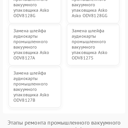
вакуумного
вакуумного
упаковщика Asko
упаковщика Asko
ODV8128G
Asko ODV8128GG
Замена шлейфа
Замена шлейфа
аудиокарты
аудиокарты
промышленного
промышленного
вакуумного
вакуумного
упаковщика Asko
упаковщика Asko
ODV8127A
ODV8127S
Замена шлейфа
аудиокарты
промышленного
вакуумного
упаковщика Asko
ODV8127B
Этапы ремонта промышленного вакуумного