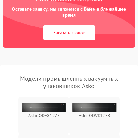
Оставьте заявку, мы свяжемся с Вами в ближайшее
время
Заказать звонок
Модели промышленных вакуумных
упаковщиков Asko
Asko ODV8127S
Asko ODV8127B