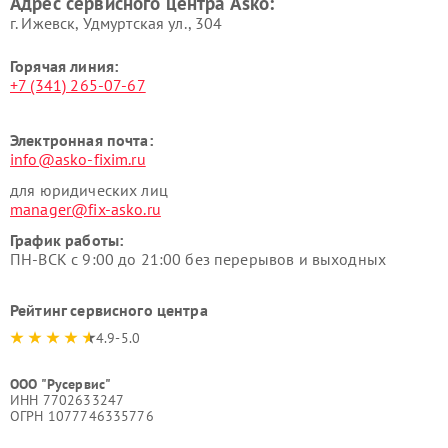
Адрес сервисного центра Asko:
Asko
г. Ижевск, Удмуртская ул., 304
Горячая линия:
+7 (341) 265-07-67
Электронная почта:
info@asko-fixim.ru
для юридических лиц
manager@fix-asko.ru
График работы:
ПН-ВСК с 9:00 до 21:00 без перерывов и выходных
Рейтинг сервисного центра
4.9-5.0
ООО "Русервис"
ИНН 7702633247
ОГРН 1077746335776