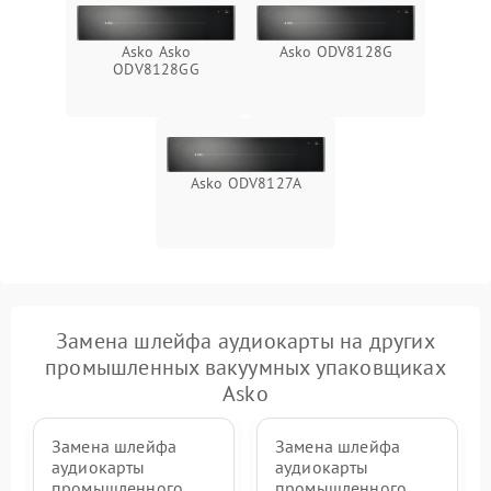
Asko Asko
Asko ODV8128G
ODV8128GG
Asko ODV8127A
Замена шлейфа аудиокарты на других
промышленных вакуумных упаковщиках
Asko
Замена шлейфа
Замена шлейфа
аудиокарты
аудиокарты
промышленного
промышленного