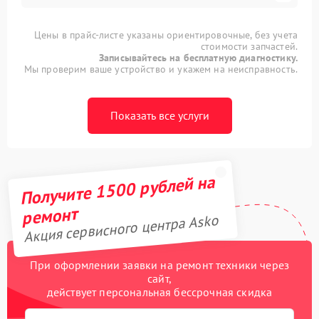
Цены в прайс-листе указаны ориентировочные, без учета
стоимости запчастей.
Записывайтесь на бесплатную диагностику.
Мы проверим ваше устройство и укажем на неисправность.
Показать все услуги
Получите 1500 рублей на
ремонт
Акция сервисного центра Asko
При оформлении заявки на ремонт техники через
сайт,
действует персональная бессрочная скидка