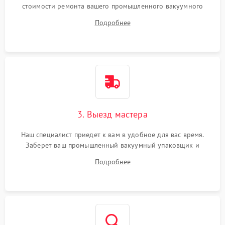
стоимости ремонта вашего промышленного вакуумного
упаковщика а также ответит на все ваши вопросы.
Подробнее
3. Выезд мастера
Наш специалист приедет к вам в удобное для вас время.
Заберет ваш промышленный вакуумный упаковщик и
привезет на склад для диагностики.
Подробнее