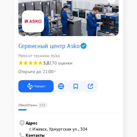
Сервисный центр Asko
Ремонт техники Asko
5,0
270 оценки
Открыто до 21:00
Маршрут
235
Обзор
Отзывы
Адрес
г. Ижевск, Удмуртская ул., 304
Контакты