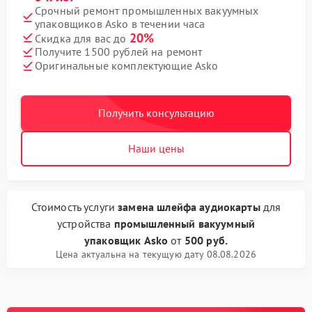
Срочный ремонт промышленных вакуумных
упаковщиков Asko в течении часа
20%
Скидка для вас до
Получите 1500 рублей на ремонт
Оригинальные комплектующие Asko
Получить консультацию
Наши цены
Стоимость услуги
замена шлейфа аудиокарты
для
устройства
промышленный вакуумный
упаковщик Asko
от
500 руб.
Цена актуальна на текущую дату 08.08.2026