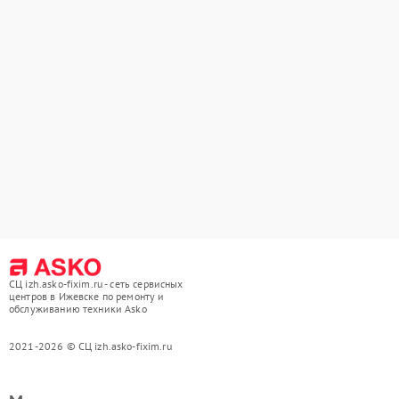
СЦ izh.asko-fixim.ru - сеть сервисных
центров в Ижевске по ремонту и
обслуживанию техники Asko
2021-2026 © СЦ izh.asko-fixim.ru