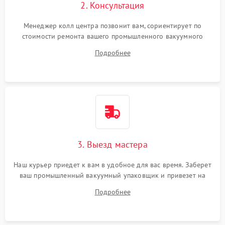
2. Консультация
Менеджер колл центра позвонит вам, сориентирует по
стоимости ремонта вашего промышленного вакуумного
упаковщика а также ответит на все ваши вопросы.
Подробнее
3. Выезд мастера
Наш курьер приедет к вам в удобное для вас время. Заберет
ваш промышленный вакуумный упаковщик и привезет на
склад для диагностики.
Подробнее