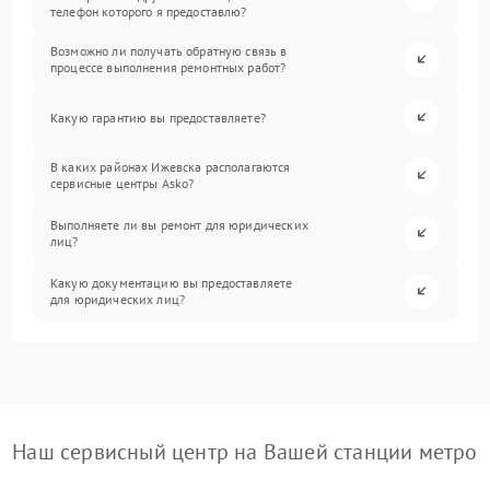
телефон которого я предоставлю?
Возможно ли получать обратную связь в
процессе выполнения ремонтных работ?
Какую гарантию вы предоставляете?
В каких районах Ижевска располагаются
сервисные центры Asko?
Выполняете ли вы ремонт для юридических
лиц?
Какую документацию вы предоставляете
для юридических лиц?
Наш сервисный центр на Вашей станции метро