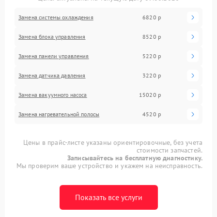
Замена системы охлаждения
6820 р
Замена блока управления
8520 р
Замена панели управления
5220 р
Замена датчика давления
3220 р
Замена вакуумного насоса
15020 р
Замена нагревательной полосы
4520 р
Цены в прайс-листе указаны ориентировочные, без учета
стоимости запчастей.
Записывайтесь на бесплатную диагностику.
Мы проверим ваше устройство и укажем на неисправность.
Показать все услуги