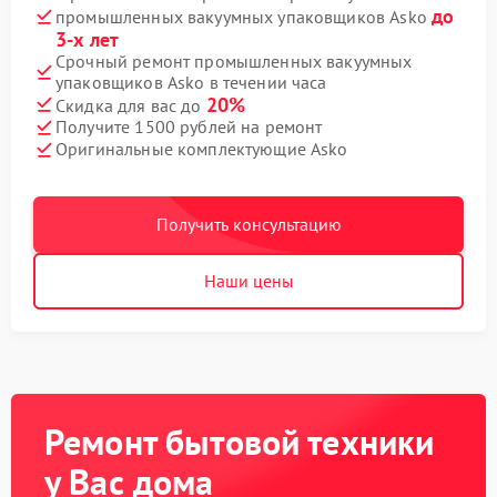
до
промышленных вакуумных упаковщиков Asko
3-х лет
Срочный ремонт промышленных вакуумных
упаковщиков Asko в течении часа
20%
Скидка для вас до
Получите 1500 рублей на ремонт
Оригинальные комплектующие Asko
Получить консультацию
Наши цены
Ремонт бытовой техники
у Вас дома