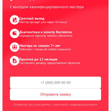
С выездом квалифицированного мастера
Срочный выезд
Мастер приедет уже через 30 минут
Диагностика и осмотр бесплатно
Определим причину поломки бесплатно
Мастера со стажем 7+ лет
Работаем с техникой любой сложности
Гарантия до 12 месяцев
Составляем договор, предоставляем гарантию
Отправить заявку
Отправляя, Вы соглашаетесь с политикой конфиденциальности