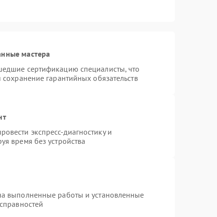
анные мастера
шедшие сертификацию специалисты, что
и сохранение гарантийных обязательств
нт
ровести экспресс-диагностику и
уя время без устройства
на выполненные работы и установленные
исправностей