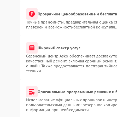
Прозрачное ценообразование и бесплатн
Точные прайс-листы, предварительная оценка ст
платежей и возможность бесплатной консультац
Широкий спектр услуг
Сервисный центр Asko обеспечивает доставку те
качественный ремонт, включая срочный ремонт. 
онлайн. Также предоставляется постгарантийн
техники
Оригинальные программные решение и 
Использование официальных прошивок и инстру
пользовательскими данными: резервное копиро
информации при необходимости