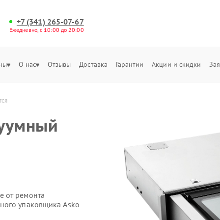
+7 (341) 265-07-67
Ежедневно, с 10:00 до 20:00
ны
О нас
Отзывы
Доставка
Гарантии
Акции и скидки
Зая
тся
уумный
е от ремонта
ного упаковщика Asko