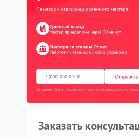
С выездом квалифицированного мастера
Срочный выезд
Мастер приедет уже через 30 минут
Мастера со стажем 7+ лет
Работаем с техникой любой сложности
Отправить 
Отправляя, Вы соглашаетесь с политикой конфиденциальност
Заказать консульта