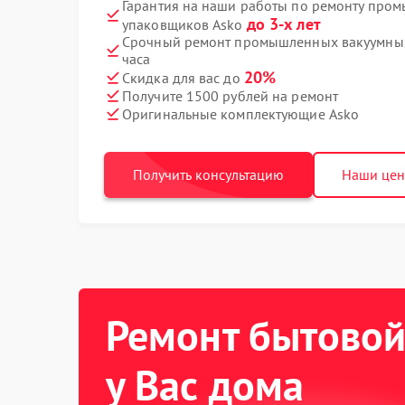
Гарантия на наши работы по ремонту про
до 3-х лет
упаковщиков Asko
Срочный ремонт промышленных вакуумных
часа
20%
Скидка для вас до
Получите 1500 рублей на ремонт
Оригинальные комплектующие Asko
Получить консультацию
Наши це
Ремонт бытовой
у Вас дома