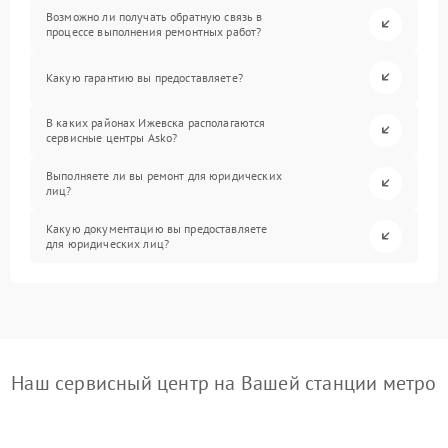
Возможно ли получать обратную связь в
процессе выполнения ремонтных работ?
Какую гарантию вы предоставляете?
В каких районах Ижевска располагаются
сервисные центры Asko?
Выполняете ли вы ремонт для юридических
лиц?
Какую документацию вы предоставляете
для юридических лиц?
Наш сервисный центр на Вашей станции метро