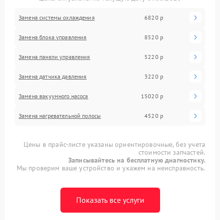
Замена системы охлаждения
6820 р
Замена блока управления
8520 р
Замена панели управления
5220 р
Замена датчика давления
3220 р
Замена вакуумного насоса
15020 р
Замена нагревательной полосы
4520 р
Цены в прайс-листе указаны ориентировочные, без учета
стоимости запчастей.
Записывайтесь на бесплатную диагностику.
Мы проверим ваше устройство и укажем на неисправность.
Показать все услуги