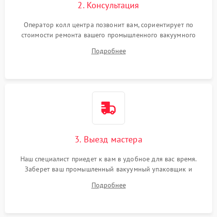
2. Консультация
Оператор колл центра позвонит вам, сориентирует по
стоимости ремонта вашего промышленного вакуумного
упаковщика а также ответит на все ваши вопросы.
Подробнее
3. Выезд мастера
Наш специалист приедет к вам в удобное для вас время.
Заберет ваш промышленный вакуумный упаковщик и
привезет на склад для диагностики.
Подробнее