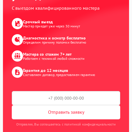
С выездом квалифицированного мастера
Срочный выезд
Мастер приедет уже через 30 минут
Диагностика и осмотр бесплатно
Определим причину поломки бесплатно
Мастера со стажем 7+ лет
Работаем с техникой любой сложности
Гарантия до 12 месяцев
Составляем договор, предоставляем гарантию
Отправить заявку
Отправляя, Вы соглашаетесь с политикой конфиденциальности