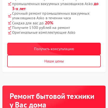
до
промышленных вакуумных упаковщиков Asko
3-х лет
Срочный ремонт промышленных вакуумных
упаковщиков Asko в течении часа
20%
Скидка для вас до
Получите 1500 рублей на ремонт
Оригинальные комплектующие Asko
Получить консультацию
Наши цены
Ремонт бытовой техники
у Вас дома