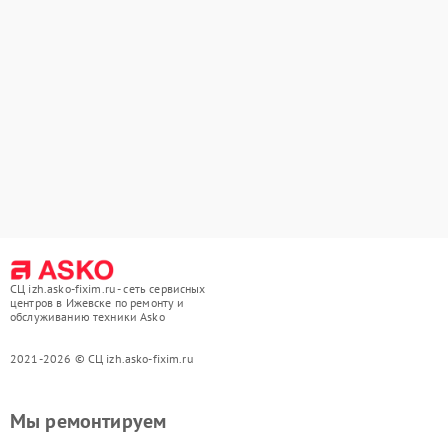
СЦ izh.asko-fixim.ru - сеть сервисных
центров в Ижевске по ремонту и
обслуживанию техники Asko
2021-2026 © СЦ izh.asko-fixim.ru
Мы ремонтируем