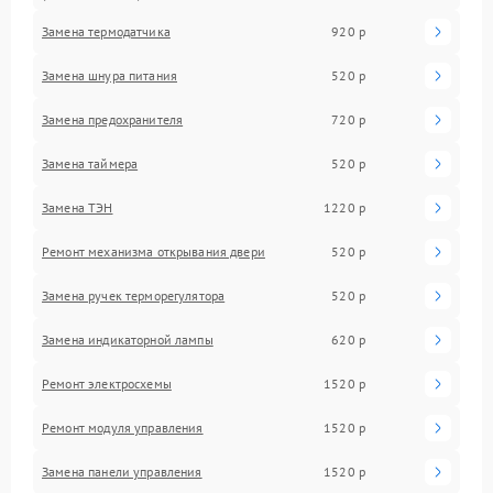
Замена термодатчика
920 р
Замена шнура питания
520 р
Замена предохранителя
720 р
Замена таймера
520 р
Замена ТЭН
1220 р
Ремонт механизма открывания двери
520 р
Замена ручек терморегулятора
520 р
Замена индикаторной лампы
620 р
Ремонт электросхемы
1520 р
Ремонт модуля управления
1520 р
Замена панели управления
1520 р