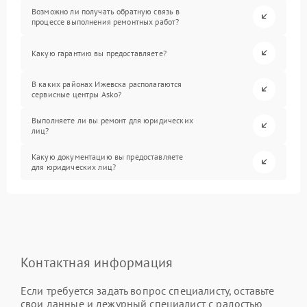
Возможно ли получать обратную связь в
процессе выполнения ремонтных работ?
Какую гарантию вы предоставляете?
В каких районах Ижевска располагаются
сервисные центры Asko?
Выполняете ли вы ремонт для юридических
лиц?
Какую документацию вы предоставляете
для юридических лиц?
Контактная информация
Если требуется задать вопрос специалисту, оставьте
свои данные и дежурный специалист с радостью