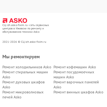
СЦ izh.asko-fixim.ru - сеть сервисных
центров в Ижевске по ремонту и
обслуживанию техники Asko
2021-2026 © СЦ izh.asko-fixim.ru
Мы ремонтируем
Ремонт холодильников Asko
Ремонт кофемашин Asko
Ремонт стиральных машин
Ремонт посудомоечных
Asko
машин Asko
Ремонт духовых шкафов
Ремонт варочных панелей
Asko
Asko
Ремонт микроволновых
Ремонт винных шкафов Asko
печей Asko
Ремонт вытяжек Asko
Ремонт сушильных шкафов