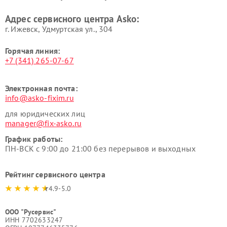
посуды и пищи Asko
вакуумных упаковщиков
Адрес сервисного центра Asko:
Asko
г. Ижевск, Удмуртская ул., 304
Горячая линия:
+7 (341) 265-07-67
Электронная почта:
info@asko-fixim.ru
для юридических лиц
manager@fix-asko.ru
График работы:
ПН-ВСК с 9:00 до 21:00 без перерывов и выходных
Рейтинг сервисного центра
4.9-5.0
ООО "Русервис"
ИНН 7702633247