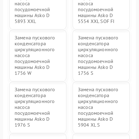
насоса
насоса
посудомоечной
посудомоечной
машины Asko D
машины Asko D
5893 XXL
5554 XXL SOF FI
Замена пускового
Замена пускового
конденсатора
конденсатора
циркуляционного
циркуляционного
насоса
насоса
посудомоечной
посудомоечной
машины Asko D
машины Asko D
1756 W
1756 S
Замена пускового
Замена пускового
конденсатора
конденсатора
циркуляционного
циркуляционного
насоса
насоса
посудомоечной
посудомоечной
машины Asko D
машины Asko D
1976 S
5904 XL S