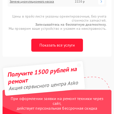
Замена циркуляционного насоса
2220 р
Цены в прайс-листе указаны ориентировочные, без учета
стоимости запчастей.
Записывайтесь на бесплатную диагностику.
Мы проверим ваше устройство и укажем на неисправность.
Показать все услуги
Получите 1500 рублей на
ремонт
Акция сервисного центра Asko
При оформлении заявки на ремонт техники через
сайт,
действует персональная бессрочная скидка