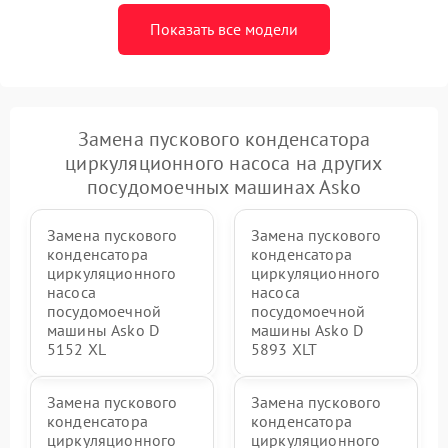
Показать все модели
Замена пускового конденсатора
циркуляционного насоса на других
посудомоечных машинах Asko
Замена пускового
Замена пускового
конденсатора
конденсатора
циркуляционного
циркуляционного
насоса
насоса
посудомоечной
посудомоечной
машины Asko D
машины Asko D
5152 XL
5893 XLT
Замена пускового
Замена пускового
конденсатора
конденсатора
циркуляционного
циркуляционного