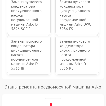
Замена пускового
Замена пускового
конденсатора
конденсатора
циркуляционного
циркуляционного
насоса
насоса
посудомоечной
посудомоечной
машины Asko D
машины Asko DWC
5896 SOF FI
5936 FS
Замена пускового
Замена пускового
конденсатора
конденсатора
циркуляционного
циркуляционного
насоса
насоса
посудомоечной
посудомоечной
машины Asko D
машины Asko D
5536 IB
5556 RS
Этапы ремонта посудомоечной машины Asko