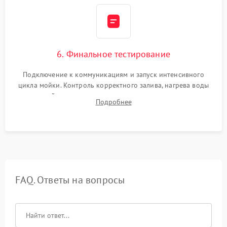
6. Финальное тестирование
Подключение к коммуникациям и запуск интенсивного
цикла мойки. Контроль корректного залива, нагрева воды
до нужной температуры, отсутствия посторонних шумов,
Подробнее
штатного слива и абсолютной сухости в поддоне.
FAQ. Ответы на вопросы