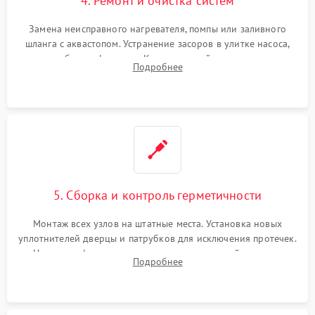
4. Ремонт и очистка систем
Замена неисправного нагревателя, помпы или заливного
шланга с аквастопом. Устранение засоров в улитке насоса,
патрубках и фильтрах. Компонентный ремонт платы
Подробнее
управления, восстановление поврежденной проводки.
5. Сборка и контроль герметичности
Монтаж всех узлов на штатные места. Установка новых
уплотнителей дверцы и патрубков для исключения протечек.
Надежная фиксация хомутов гидравлической системы,
Подробнее
сборка корпуса и установка датчика поплавка.