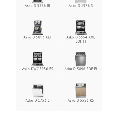
Asko D 5536 IB
Asko D 1976 S
Asko D 5893 XLT
Asko D 5554 XXL
SOF FI
Asko DWC 5936 FS
Asko D 5896 SOF FI
Asko D 1756 S
Asko D 5556 RS