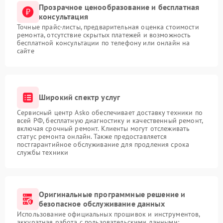
Прозрачное ценообразование и бесплатная
консультация
Точные прайс-листы, предварительная оценка стоимости
ремонта, отсутствие скрытых платежей и возможность
бесплатной консультации по телефону или онлайн на
сайте
Широкий спектр услуг
Сервисный центр Asko обеспечивает доставку техники по
всей РФ, бесплатную диагностику и качественный ремонт,
включая срочный ремонт. Клиенты могут отслеживать
статус ремонта онлайн. Также предоставляется
постгарантийное обслуживание для продления срока
службы техники
Оригинальные программные решение и
безопасное обслуживание данных
Использование официальных прошивок и инструментов,
аккуратная работа с пользовательскими данными: