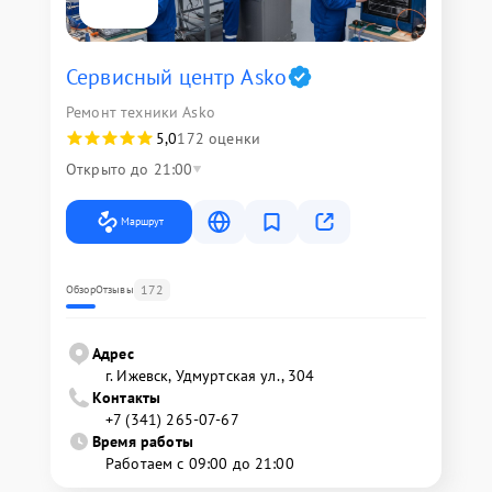
Сервисный центр Asko
Ремонт техники Asko
5,0
172 оценки
Открыто до 21:00
Маршрут
172
Обзор
Отзывы
Адрес
г. Ижевск, Удмуртская ул., 304
Контакты
+7 (341) 265-07-67
Время работы
Работаем с 09:00 до 21:00