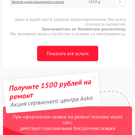
Замена циркуляционного насоса
2220 р
Цены в прайс-листе указаны ориентировочные, без учета
стоимости запчастей.
Записывайтесь на бесплатную диагностику.
Мы проверим ваше устройство и укажем на неисправность.
Показать все услуги
Получите 1500 рублей на
ремонт
Акция сервисного центра Asko
При оформлении заявки на ремонт техники через
сайт,
действует персональная бессрочная скидка