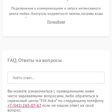
Подключение к коммуникациям и запуск интенсивного
цикла мойки. Контроль корректного залива, нагрева воды
до нужной температуры, отсутствия посторонних шумов,
Подробнее
штатного слива и абсолютной сухости в поддоне.
FAQ. Ответы на вопросы
Вы можете ознакомиться с приведенными ниже
часто задаваемыми вопросами, либо обратиться в
сервисный центр “FIX-Asko” по следующему телефону
+7 (341) 265-07-67
если не нашли ответ на свой
вопрос.