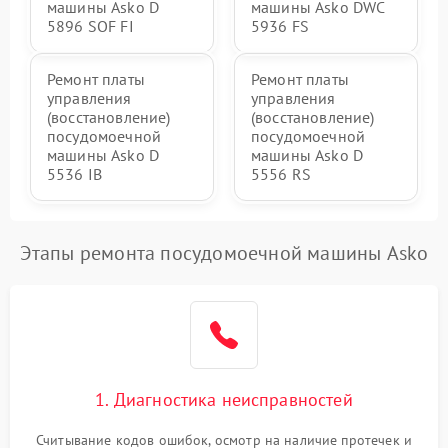
машины Asko D
машины Asko DWC
5896 SOF FI
5936 FS
Ремонт платы
Ремонт платы
управления
управления
(восстановление)
(восстановление)
посудомоечной
посудомоечной
машины Asko D
машины Asko D
5536 IB
5556 RS
Этапы ремонта посудомоечной машины Asko
1. Диагностика неисправностей
Считывание кодов ошибок, осмотр на наличие протечек и