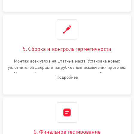
5. Сборка и контроль герметичности
Монтаж всех узлов на штатные места. Установка новых
уплотнителей дверцы и патрубков для исключения протечек.
Надежная фиксация хомутов гидравлической системы,
Подробнее
сборка корпуса и установка датчика поплавка.
6. Финальное тестирование