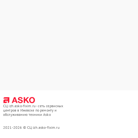
СЦ izh.asko-fixim.ru - сеть сервисных
центров в Ижевске по ремонту и
обслуживанию техники Asko
2021-2026 © СЦ izh.asko-fixim.ru