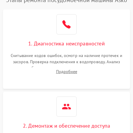
1. Диагностика неисправностей
Считывание кодов ошибок, осмотр на наличие протечек и
засоров. Проверка подключения к водопроводу. Анализ
жалоб на отсутствие слива, нагрева, вращения
Подробнее
разбрызгивателей или срабатывание системы защиты
аквастоп.
2. Демонтаж и обеспечение доступа