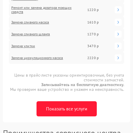
Ремонт или замена дозатора моющих
1220 р
средств
Замена сливного насоса
1610 р
Замена сливного шланга
1270 р
Замена улитки
3470 р
Замена циркуляционного насоса
2220 р
Цены в прайс-листе указаны ориентировочные, без учета
стоимости запчастей.
Записывайтесь на бесплатную диагностику.
Мы проверим ваше устройство и укажем на неисправность.
Показать все услуги
Преимущества сервисного центра