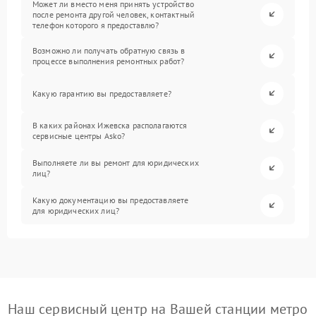
Может ли вместо меня принять устройство
после ремонта другой человек, контактный
телефон которого я предоставлю?
Возможно ли получать обратную связь в
процессе выполнения ремонтных работ?
Какую гарантию вы предоставляете?
В каких районах Ижевска располагаются
сервисные центры Asko?
Выполняете ли вы ремонт для юридических
лиц?
Какую документацию вы предоставляете
для юридических лиц?
Наш сервисный центр на Вашей станции метро