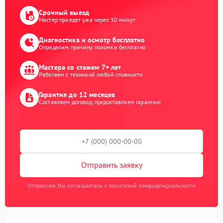
Срочный выезд
Мастер приедет уже через 30 минут
Диагностика и осмотр бесплатно
Определим причину поломки бесплатно
Мастера со стажем 7+ лет
Работаем с техникой любой сложности
Гарантия до 12 месяцев
Составляем договор, предоставляем гарантию
Отправить заявку
Отправляя, Вы соглашаетесь с политикой конфиденциальности