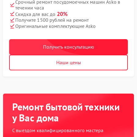
Срочный ремонт посудомоечных машин Asko в
течении часа
20%
Скидка для вас до
Получите 1500 рублей на ремонт
Оригинальные комплектующие Asko
Получить консультацию
Наши цены
Ремонт бытовой техники
у Вас дома
С выездом квалифицированного мастера