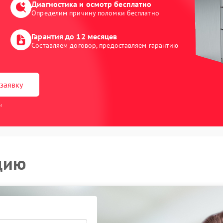
Диагностика и осмотр бесплатно
Определим причину поломки бесплатно
Гарантия до 12 месяцев
Составляем договор, предоставляем гарантию
заявку
и
цию