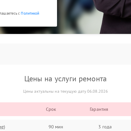
глашаетесь с
Политикой
Цены на услуги ремонта
Цены актуальны на текущую дату 06.08.2026
Срок
Гарантия
ие)
90 мин
3 года