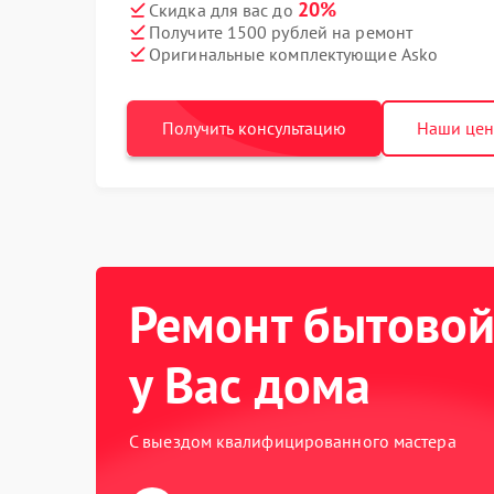
20%
Скидка для вас до
Получите 1500 рублей на ремонт
Оригинальные комплектующие Asko
Получить консультацию
Наши це
Ремонт бытовой
у Вас дома
С выездом квалифицированного мастера