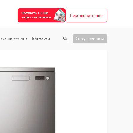
Получить 1500₽
Перезвоните мне
на ремонт техники
Статус ремонта
вка на ремонт
Контакты