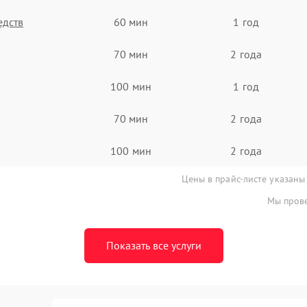
едств
60 мин
1 год
70 мин
2 года
100 мин
1 год
70 мин
2 года
100 мин
2 года
Цены в прайс-листе указаны
Мы прове
Показать все услуги