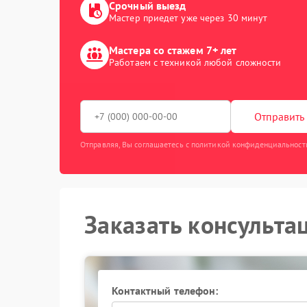
Срочный выезд
Мастер приедет уже через 30 минут
Мастера со стажем 7+ лет
Работаем с техникой любой сложности
Отправить 
Отправляя, Вы соглашаетесь с политикой конфиденциальност
Заказать консульта
Контактный телефон: