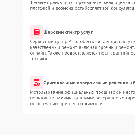
Точные прайс-листы, предварительная оценка ст
платежей и возможность бесплатной консультац
Широкий спектр услуг
Сервисный центр Asko обеспечивает доставку те
качественный ремонт, включая срочный ремонт. 
онлайн. Также предоставляется постгарантийн
техники
Оригинальные программные решение и 
Использование официальных прошивок и инстру
пользовательскими данными: резервное копиро
информации при необходимости