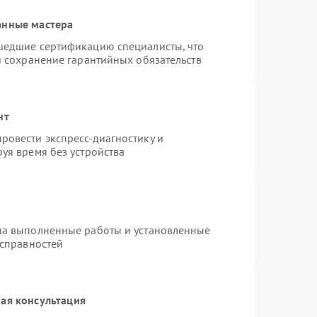
анные мастера
шедшие сертификацию специалисты, что
и сохранение гарантийных обязательств
нт
ровести экспресс-диагностику и
уя время без устройства
на выполненные работы и установленные
исправностей
ая консультация