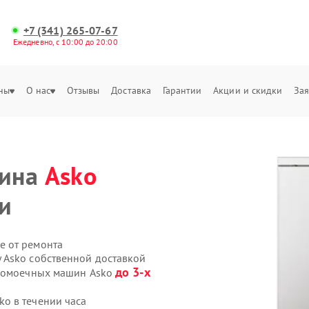
+7 (341) 265-07-67
Ежедневно, с 10:00 до 20:00
ны
О нас
Отзывы
Доставка
Гарантии
Акции и скидки
Зая
шина
Asko
и
е от ремонта
 Asko собственной доставкой
до 3-х
удомоечных машин Asko
o в течении часа