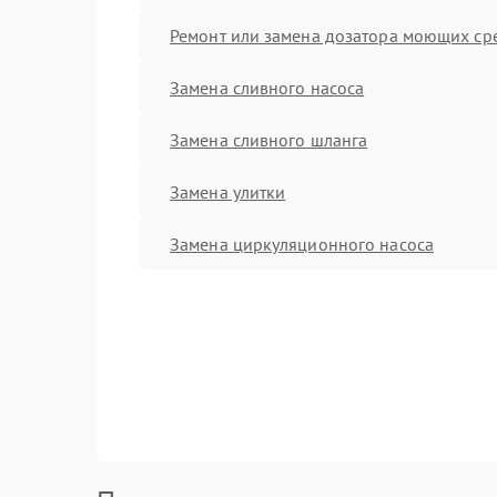
Ремонт или замена дозатора моющих ср
Замена сливного насоса
Замена сливного шланга
Замена улитки
Замена циркуляционного насоса