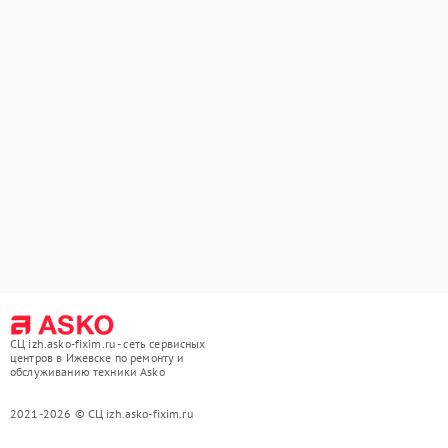
СЦ izh.asko-fixim.ru - сеть сервисных
центров в Ижевске по ремонту и
обслуживанию техники Asko
2021-2026 © СЦ izh.asko-fixim.ru