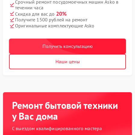
Срочный ремонт посудомоечных машин Asko в
течении часа
20%
Скидка для вас до
Получите 1500 рублей на ремонт
Оригинальные комплектующие Asko
Получить консультацию
Наши цены
Ремонт бытовой техники
у Вас дома
С выездом квалифицированного мастера