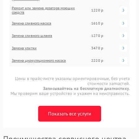
Ремонт или замена дозатора моющих
1220 р
средств
Замена сливного насоса
1610 р
Замена сливного шланга
1270 р
Замена улитки
3470 р
Замена циркуляционного насоса
2220 р
Цены в прайс-листе указаны ориентировочные, без учета
стоимости запчастей.
Записывайтесь на бесплатную диагностику.
Мы проверим ваше устройство и укажем на неисправность.
Показать все услуги
Преимущества сервисного центра