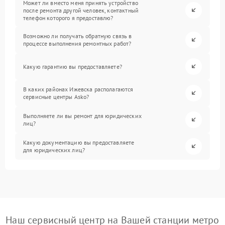
Может ли вместо меня принять устройство
после ремонта другой человек, контактный
телефон которого я предоставлю?
Возможно ли получать обратную связь в
процессе выполнения ремонтных работ?
Какую гарантию вы предоставляете?
В каких районах Ижевска располагаются
сервисные центры Asko?
Выполняете ли вы ремонт для юридических
лиц?
Какую документацию вы предоставляете
для юридических лиц?
Наш сервисный центр на Вашей станции метро