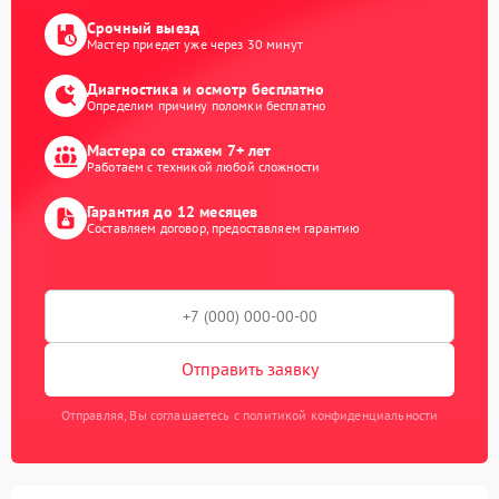
Срочный выезд
Мастер приедет уже через 30 минут
Диагностика и осмотр бесплатно
Определим причину поломки бесплатно
Мастера со стажем 7+ лет
Работаем с техникой любой сложности
Гарантия до 12 месяцев
Составляем договор, предоставляем гарантию
Отправить заявку
Отправляя, Вы соглашаетесь с политикой конфиденциальности