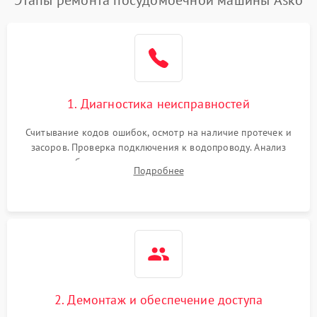
1. Диагностика неисправностей
Считывание кодов ошибок, осмотр на наличие протечек и
засоров. Проверка подключения к водопроводу. Анализ
жалоб на отсутствие слива, нагрева, вращения
Подробнее
разбрызгивателей или срабатывание системы защиты
аквастоп.
2. Демонтаж и обеспечение доступа