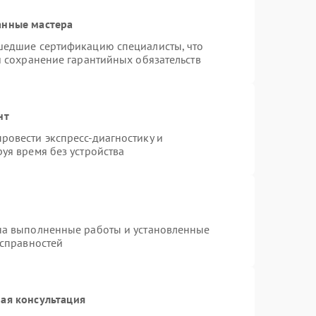
анные мастера
шедшие сертификацию специалисты, что
и сохранение гарантийных обязательств
нт
ровести экспресс-диагностику и
уя время без устройства
на выполненные работы и установленные
исправностей
ая консультация