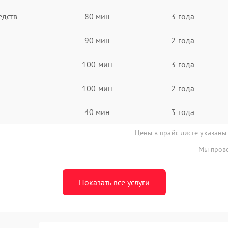
едств
80 мин
3 года
90 мин
2 года
100 мин
3 года
100 мин
2 года
40 мин
3 года
Цены в прайс-листе указаны
Мы прове
Показать все услуги