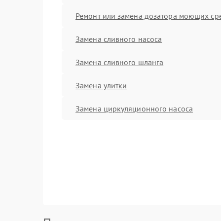
Ремонт или замена дозатора моющих ср
Замена сливного насоса
Замена сливного шланга
Замена улитки
Замена циркуляционного насоса