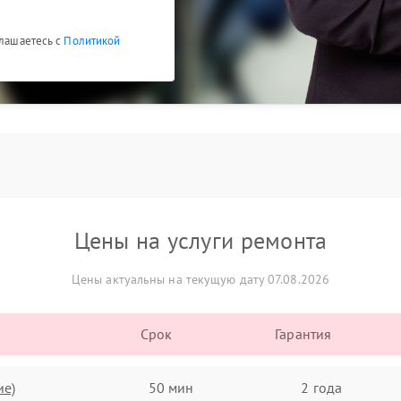
глашаетесь с
Политикой
Цены на услуги ремонта
Цены актуальны на текущую дату 07.08.2026
Срок
Гарантия
ие)
50 мин
2 года