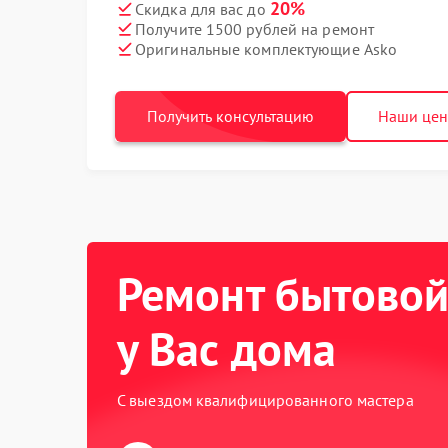
20%
Скидка для вас до
Получите 1500 рублей на ремонт
Оригинальные комплектующие Asko
Получить консультацию
Наши це
Ремонт бытовой
у Вас дома
С выездом квалифицированного мастера