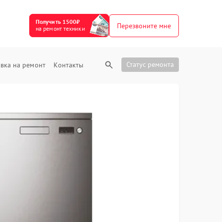
Получить 1500₽
Перезвоните мне
на ремонт техники
Статус ремонта
вка на ремонт
Контакты