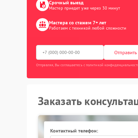
Срочный выезд
Мастер приедет уже через 30 минут
Мастера со стажем 7+ лет
Работаем с техникой любой сложности
Отправить 
Отправляя, Вы соглашаетесь с политикой конфиденциальност
Заказать консульта
Контактный телефон: