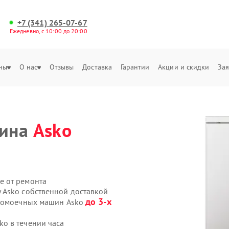
+7 (341) 265-07-67
Ежедневно, с 10:00 до 20:00
ны
О нас
Отзывы
Доставка
Гарантии
Акции и скидки
Зая
шина
Asko
е от ремонта
 Asko собственной доставкой
до 3-х
удомоечных машин Asko
o в течении часа