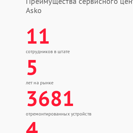
Преимущества сервисного цен
Asko
11
сотрудников в штате
5
лет на рынке
3681
отремонтированных устройств
4