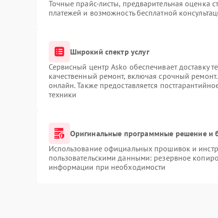
Точные прайс-листы, предварительная оценка ст
платежей и возможность бесплатной консультац
Широкий спектр услуг
Сервисный центр Asko обеспечивает доставку те
качественный ремонт, включая срочный ремонт. 
онлайн. Также предоставляется постгарантийн
техники
Оригинальные программные решение и 
Использование официальных прошивок и инстру
пользовательскими данными: резервное копиро
информации при необходимости