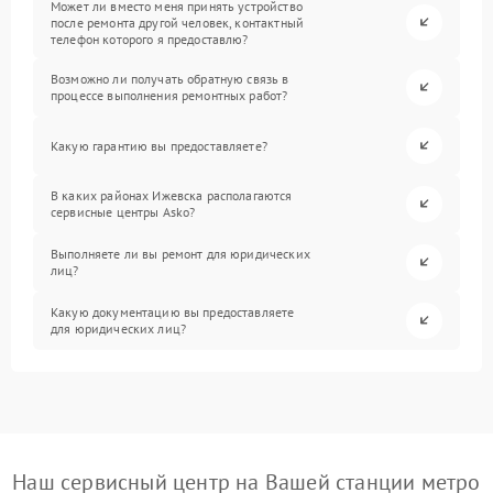
Может ли вместо меня принять устройство
после ремонта другой человек, контактный
телефон которого я предоставлю?
Возможно ли получать обратную связь в
процессе выполнения ремонтных работ?
Какую гарантию вы предоставляете?
В каких районах Ижевска располагаются
сервисные центры Asko?
Выполняете ли вы ремонт для юридических
лиц?
Какую документацию вы предоставляете
для юридических лиц?
Наш сервисный центр на Вашей станции метро