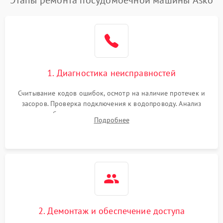
1. Диагностика неисправностей
Считывание кодов ошибок, осмотр на наличие протечек и
засоров. Проверка подключения к водопроводу. Анализ
жалоб на отсутствие слива, нагрева, вращения
Подробнее
разбрызгивателей или срабатывание системы защиты
аквастоп.
2. Демонтаж и обеспечение доступа