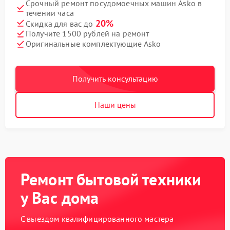
Срочный ремонт посудомоечных машин Asko в
течении часа
20%
Скидка для вас до
Получите 1500 рублей на ремонт
Оригинальные комплектующие Asko
Получить консультацию
Наши цены
Ремонт бытовой техники
у Вас дома
С выездом квалифицированного мастера