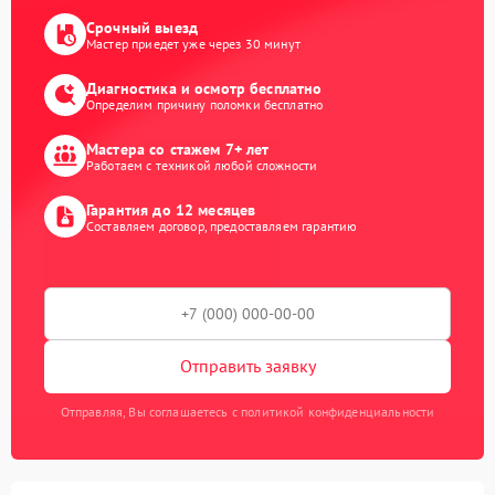
Срочный выезд
Мастер приедет уже через 30 минут
Диагностика и осмотр бесплатно
Определим причину поломки бесплатно
Мастера со стажем 7+ лет
Работаем с техникой любой сложности
Гарантия до 12 месяцев
Составляем договор, предоставляем гарантию
Отправить заявку
Отправляя, Вы соглашаетесь с политикой конфиденциальности