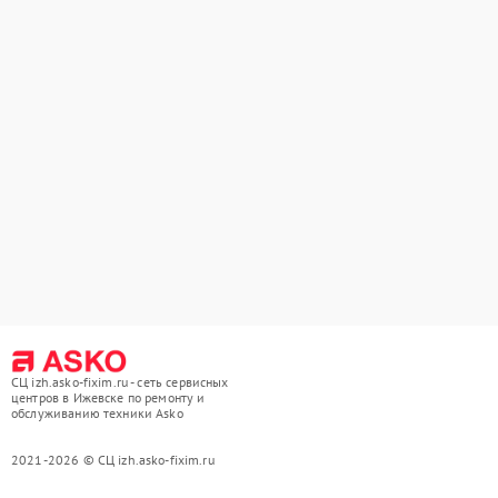
СЦ izh.asko-fixim.ru - сеть сервисных
центров в Ижевске по ремонту и
обслуживанию техники Asko
2021-2026 © СЦ izh.asko-fixim.ru