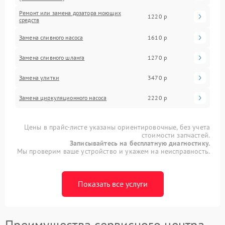
Ремонт или замена дозатора моющих
1220 р
средств
Замена сливного насоса
1610 р
Замена сливного шланга
1270 р
Замена улитки
3470 р
Замена циркуляционного насоса
2220 р
Цены в прайс-листе указаны ориентировочные, без учета
стоимости запчастей.
Записывайтесь на бесплатную диагностику.
Мы проверим ваше устройство и укажем на неисправность.
Показать все услуги
Преимущества сервисного центра