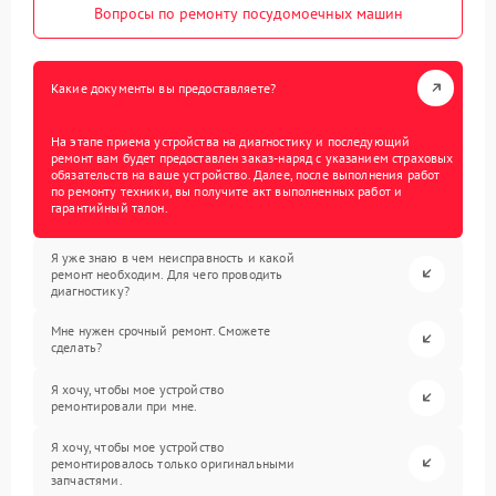
Вопросы по ремонту посудомоечных машин
Какие документы вы предоставляете?
На этапе приема устройства на диагностику и последующий
ремонт вам будет предоставлен заказ-наряд с указанием страховых
обязательств на ваше устройство. Далее, после выполнения работ
по ремонту техники, вы получите акт выполненных работ и
гарантийный талон.
Я уже знаю в чем неисправность и какой
ремонт необходим. Для чего проводить
диагностику?
Мне нужен срочный ремонт. Сможете
сделать?
Я хочу, чтобы мое устройство
ремонтировали при мне.
Я хочу, чтобы мое устройство
ремонтировалось только оригинальными
запчастями.