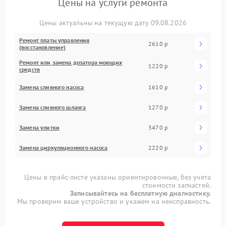
Цены на услуги ремонта
Цены актуальны на текущую дату 09.08.2026
Ремонт платы управления
2610 р
(восстановление)
Ремонт или замена дозатора моющих
1220 р
средств
Замена сливного насоса
1610 р
Замена сливного шланга
1270 р
Замена улитки
3470 р
Замена циркуляционного насоса
2220 р
Цены в прайс-листе указаны ориентировочные, без учета
стоимости запчастей.
Записывайтесь на бесплатную диагностику.
Мы проверим ваше устройство и укажем на неисправность.