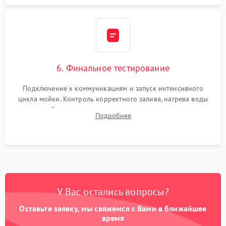
6. Финальное тестирование
Подключение к коммуникациям и запуск интенсивного
цикла мойки. Контроль корректного залива, нагрева воды
до нужной температуры, отсутствия посторонних шумов,
Подробнее
штатного слива и абсолютной сухости в поддоне.
У Вас остались вопросы?
Оставьте заявку, мы свяжемся с Вами в ближайшее
время