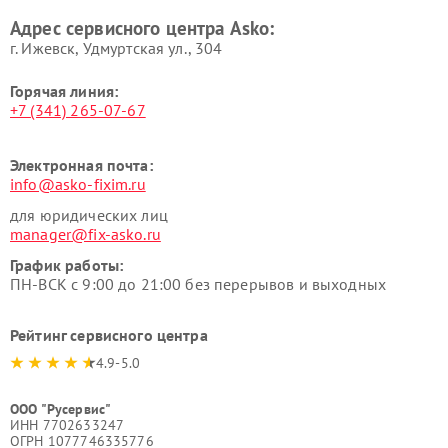
посуды и пищи Asko
вакуумных упаковщиков
Адрес сервисного центра Asko:
Asko
г. Ижевск, Удмуртская ул., 304
Горячая линия:
+7 (341) 265-07-67
Электронная почта:
info@asko-fixim.ru
для юридических лиц
manager@fix-asko.ru
График работы:
ПН-ВСК с 9:00 до 21:00 без перерывов и выходных
Рейтинг сервисного центра
4.9-5.0
ООО "Русервис"
ИНН 7702633247
ОГРН 1077746335776