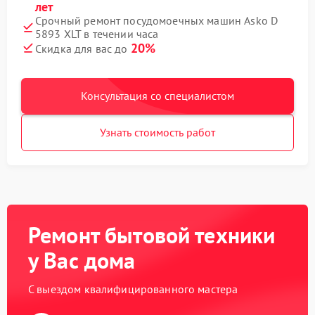
лет
Срочный ремонт посудомоечных машин Asko D
5893 XLT в течении часа
20%
Скидка для вас до
Консультация со специалистом
Узнать стоимость работ
Ремонт бытовой техники
у Вас дома
С выездом квалифицированного мастера