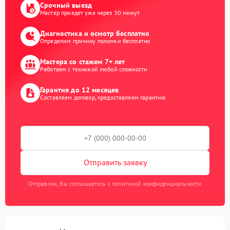
Срочный выезд
Мастер приедет уже через 30 минут
Диагностика и осмотр бесплатно
Определим причину поломки бесплатно
Мастера со стажем 7+ лет
Работаем с техникой любой сложности
Гарантия до 12 месяцев
Составляем договор, предоставляем гарантию
Отправить заявку
Отправляя, Вы соглашаетесь с политикой конфиденциальности