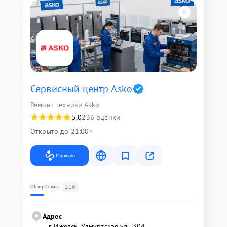
Сервисный центр Asko
Ремонт техники Asko
5,0
236 оценки
Открыто до 21:00
Маршрут
216
Обзор
Отзывы
Адрес
г. Ижевск, Удмуртская ул., 304