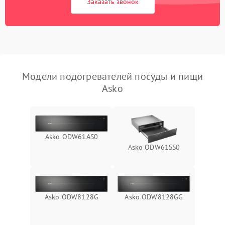
Заказать звонок
Модели подогревателей посуды и пищи
Asko
Asko ODW61AS0
Asko ODW61SS0
Asko ODW8128G
Asko ODW8128GG