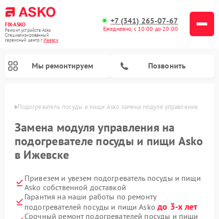
+7 (341) 265-07-67
FIX-ASKO
Ежедневно, с 10:00 до 20:00
Ремонт устройств Asko
Специализированный
cервисный центр г.
Ижевск
Мы ремонтируем
Позвонить
евске
Подогреватель посуды и пищи Asko замена модуля управления
Замена модуля управления на
подогревателе посуды и пищи Asko
в Ижевске
Привезем и увезем подогреватель посуды и пищи
Asko собственной доставкой
Гарантия на наши работы по ремонту
Ремонт промышленных вакуумных упаковщиков Asko
Ремонт стиральных машин Asko
Ремонт микроволновых печей Asko
Ремонт посудомоечных машин Asko
Ремонт сушильных шкафов Asko
до 3-х лет
подогревателей посуды и пищи Asko
Срочный ремонт подогревателей посуды и пищи