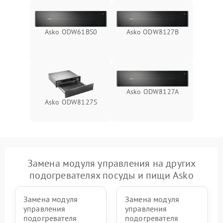
Asko ODW61BS0
Asko ODW8127B
Asko ODW8127A
Asko ODW8127S
Замена модуля управления на других
подогревателях посуды и пищи Asko
Замена модуля
Замена модуля
управления
управления
подогревателя
подогревателя