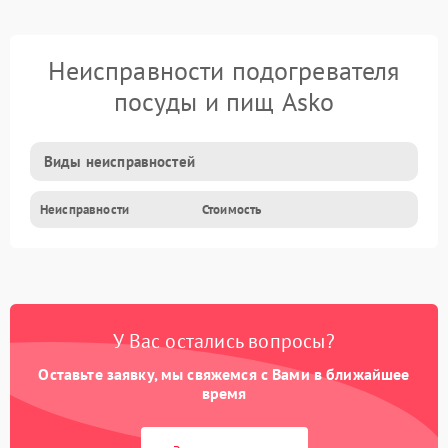
Неисправности подогревателя
посуды и пищ Asko
Виды неисправностей
Неисправности
Стоимость
У Вас остались вопросы?
Оставьте заявку, мы свяжемся с Вами в ближайшее
время