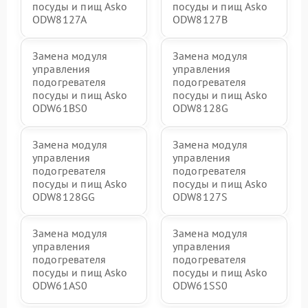
посуды и пищ Asko
посуды и пищ Asko
ODW8127A
ODW8127B
Замена модуля
Замена модуля
управления
управления
подогревателя
подогревателя
посуды и пищ Asko
посуды и пищ Asko
ODW61BS0
ODW8128G
Замена модуля
Замена модуля
управления
управления
подогревателя
подогревателя
посуды и пищ Asko
посуды и пищ Asko
ODW8128GG
ODW8127S
Замена модуля
Замена модуля
управления
управления
подогревателя
подогревателя
посуды и пищ Asko
посуды и пищ Asko
ODW61AS0
ODW61SS0