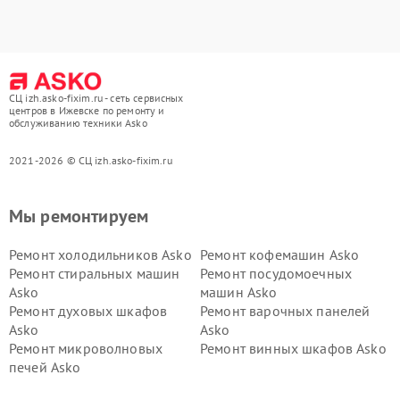
СЦ izh.asko-fixim.ru - сеть сервисных
центров в Ижевске по ремонту и
обслуживанию техники Asko
2021-2026 © СЦ izh.asko-fixim.ru
Мы ремонтируем
Ремонт холодильников Asko
Ремонт кофемашин Asko
Ремонт стиральных машин
Ремонт посудомоечных
Asko
машин Asko
Ремонт духовых шкафов
Ремонт варочных панелей
Asko
Asko
Ремонт микроволновых
Ремонт винных шкафов Asko
печей Asko
Ремонт вытяжек Asko
Ремонт сушильных шкафов