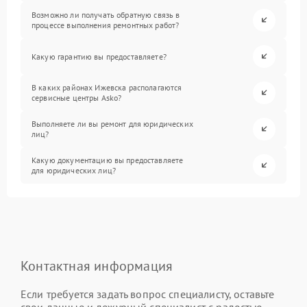
Возможно ли получать обратную связь в
процессе выполнения ремонтных работ?
Какую гарантию вы предоставляете?
В каких районах Ижевска располагаются
сервисные центры Asko?
Выполняете ли вы ремонт для юридических
лиц?
Какую документацию вы предоставляете
для юридических лиц?
Контактная информация
Если требуется задать вопрос специалисту, оставьте
свои данные и дежурный специалист с радостью