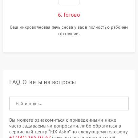
6. Готово
Ваш микроволновая печь снова у вас в полностью рабочем
состоянии.
FAQ. Ответы на вопросы
Вы можете ознакомиться с приведенными ниже
часто задаваемыми вопросами, либо обратиться в
сервисный центр “FIX-Asko” по следующему телефону
+7 (341) 265-07-67
если не нашли ответ на свой