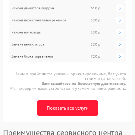
Ремонт двигателя поддона
610 р
Ремонт переключателей режимов
520 р
Ремонт волновода
520 р
Замена вентилятора
520 р
Замена блока управления
720 р
Цены в прайс-листе указаны ориентировочные, без учета
стоимости запчастей.
Записывайтесь на бесплатную диагностику.
Мы проверим ваше устройство и укажем на неисправность.
Показать все услуги
Преимущества сервисного центра