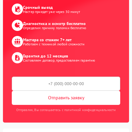
Срочный выезд
Мастер приедет уже через 30 минут
Диагностика и осмотр бесплатно
Определим причину поломки бесплатно
Мастера со стажем 7+ лет
Работаем с техникой любой сложности
Гарантия до 12 месяцев
Составляем договор, предоставляем гарантию
Отправить заявку
Отправляя, Вы соглашаетесь с политикой конфиденциальности