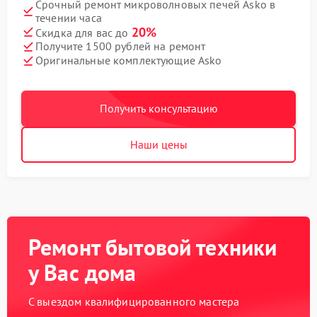
Срочный ремонт микроволновых печей Asko в
течении часа
20%
Скидка для вас до
Получите 1500 рублей на ремонт
Оригинальные комплектующие Asko
Получить консультацию
Наши цены
Ремонт бытовой техники
у Вас дома
С выездом квалифицированного мастера