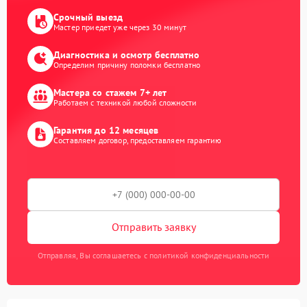
Срочный выезд
Мастер приедет уже через 30 минут
Диагностика и осмотр бесплатно
Определим причину поломки бесплатно
Мастера со стажем 7+ лет
Работаем с техникой любой сложности
Гарантия до 12 месяцев
Составляем договор, предоставляем гарантию
Отправить заявку
Отправляя, Вы соглашаетесь с политикой конфиденциальности