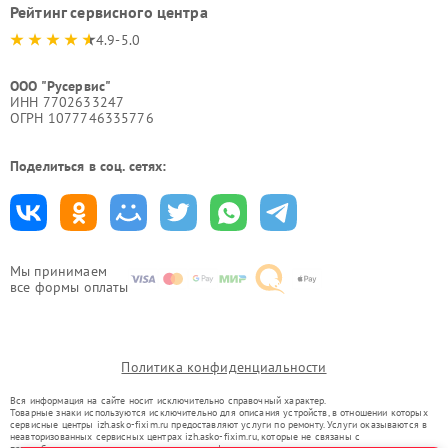
Рейтинг сервисного центра
4.9-5.0
ООО "Русервис"
ИНН 7702633247
ОГРН 1077746335776
Поделиться в соц. сетях:
Мы принимаем
все формы оплаты
Политика конфиденциальности
Вся информация на сайте носит исключительно справочный характер.
Товарные знаки используются исключительно для описания устройств, в отношении которых
сервисные центры izh.asko-fixim.ru предоставляют услуги по ремонту. Услуги оказываются в
неавторизованных сервисных центрах izh.asko-fixim.ru, которые не связаны с