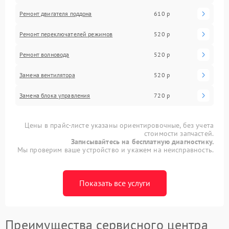
Ремонт двигателя поддона
610 р
Ремонт переключателей режимов
520 р
Ремонт волновода
520 р
Замена вентилятора
520 р
Замена блока управления
720 р
Цены в прайс-листе указаны ориентировочные, без учета
стоимости запчастей.
Записывайтесь на бесплатную диагностику.
Мы проверим ваше устройство и укажем на неисправность.
Показать все услуги
Преимущества сервисного центра