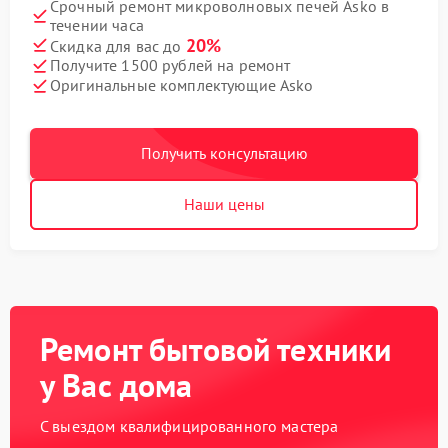
Срочный ремонт микроволновых печей Asko в
течении часа
20%
Скидка для вас до
Получите 1500 рублей на ремонт
Оригинальные комплектующие Asko
Получить консультацию
Наши цены
Ремонт бытовой техники
у Вас дома
С выездом квалифицированного мастера