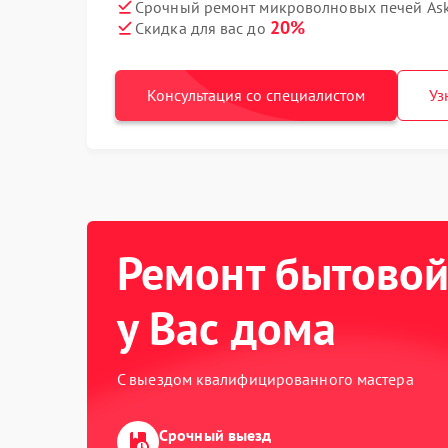
Срочный ремонт микроволновых печей Ask
20%
Скидка для вас до
Консультация со специалистом
Уз
Ремонт бытовой
у Вас дома
С выездом квалифицированного мастера
Срочный выезд