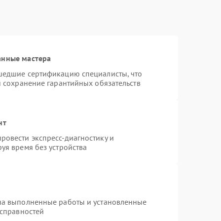
анные мастера
шедшие сертификацию специалисты, что
и сохранение гарантийных обязательств
нт
ровести экспресс-диагностику и
уя время без устройства
на выполненные работы и установленные
исправностей