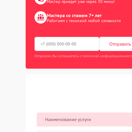
Мастер приедет уже через 30 минут
Мастера со стажем 7+ лет
Работаем с техникой любой сложности
Отправить 
Отправляя, Вы соглашаетесь с политикой конфиденциальност
Наименование услуги