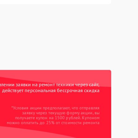
ении заявки на ремонт техники через сайт,
действует персональная бессрочная скидка
*Условия акции предполагают, что отправляя
заявку через текущую форму акции, вы
получаете купон на 1500 рублей. Купоном
можно оплатить до 25% от стоимости ремонта