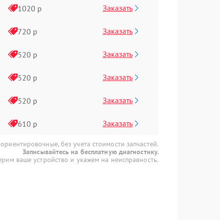
Заказать
1020 р
Заказать
720 р
Заказать
520 р
Заказать
520 р
Заказать
520 р
Заказать
610 р
 ориентировочные, без учета стоимости запчастей.
Записывайтесь на бесплатную диагностику.
рим ваше устройство и укажем на неисправность.