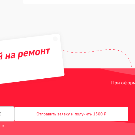
й на ремонт
При оформл
Отправить заявку и получить 1500 ₽
сти