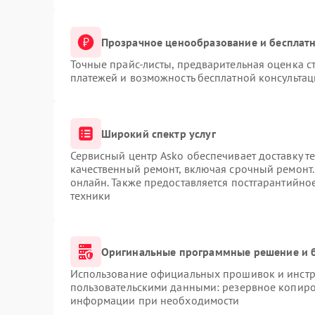
Прозрачное ценообразование и бесплатн
Точные прайс-листы, предварительная оценка ст
платежей и возможность бесплатной консультац
Широкий спектр услуг
Сервисный центр Asko обеспечивает доставку те
качественный ремонт, включая срочный ремонт. 
онлайн. Также предоставляется постгарантийн
техники
Оригинальные программные решение и 
Использование официальных прошивок и инстру
пользовательскими данными: резервное копиро
информации при необходимости