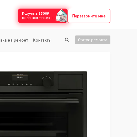
Получить 1500₽
Перезвоните мне
на ремонт техники
Статус ремонта
вка на ремонт
Контакты