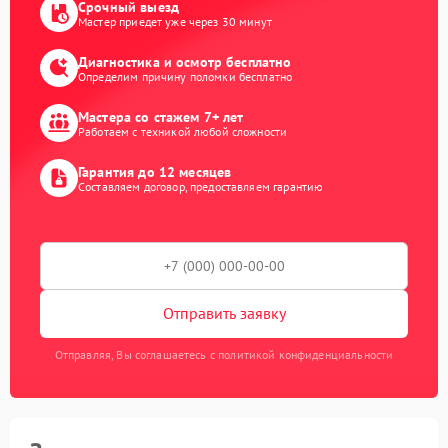
Срочный выезд
Мастер приедет уже через 30 минут
Диагностика и осмотр бесплатно
Определим причину поломки бесплатно
Мастера со стажем 7+ лет
Работаем с техникой любой сложности
Гарантия до 12 месяцев
Составляем договор, предоставляем гарантию
Отправить заявку
Отправляя, Вы соглашаетесь с политикой конфиденциальности