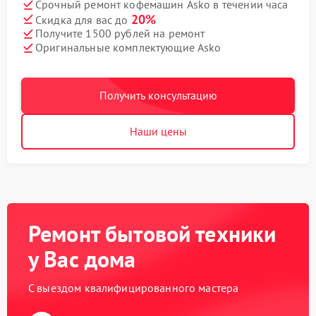
Срочный ремонт кофемашин Asko в течении часа
20%
Скидка для вас до
Получите 1500 рублей на ремонт
Оригинальные комплектующие Asko
Получить консультацию
Наши цены
Ремонт бытовой техники
у Вас дома
С выездом квалифицированного мастера