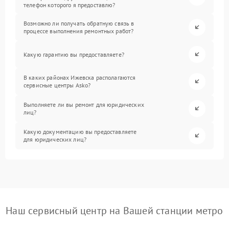
телефон которого я предоставлю?
Возможно ли получать обратную связь в
процессе выполнения ремонтных работ?
Какую гарантию вы предоставляете?
В каких районах Ижевска располагаются
сервисные центры Asko?
Выполняете ли вы ремонт для юридических
лиц?
Какую документацию вы предоставляете
для юридических лиц?
Наш сервисный центр на Вашей станции метро