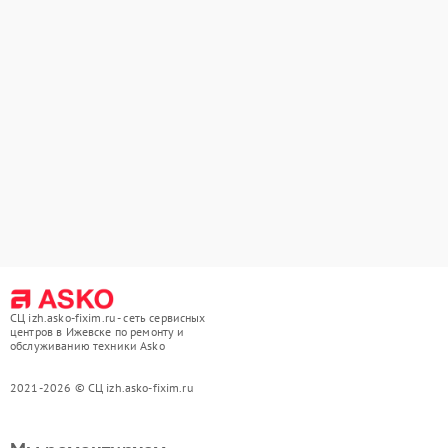
СЦ izh.asko-fixim.ru - сеть сервисных
центров в Ижевске по ремонту и
обслуживанию техники Asko
2021-2026 © СЦ izh.asko-fixim.ru