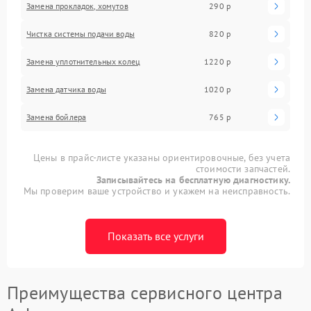
Замена прокладок, хомутов
290 р
Чистка системы подачи воды
820 р
Замена уплотнительных колец
1220 р
Замена датчика воды
1020 р
Замена бойлера
765 р
Цены в прайс-листе указаны ориентировочные, без учета
стоимости запчастей.
Записывайтесь на бесплатную диагностику.
Мы проверим ваше устройство и укажем на неисправность.
Показать все услуги
Преимущества сервисного центра