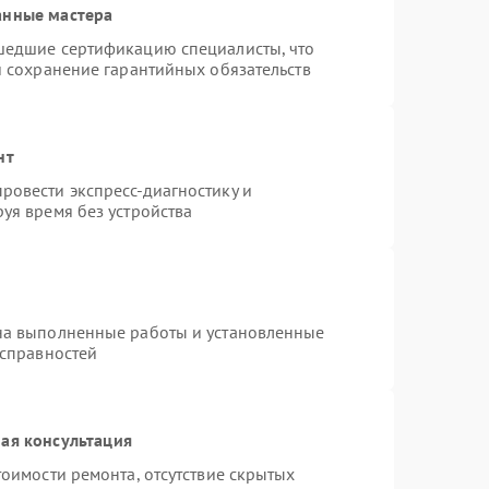
анные мастера
шедшие сертификацию специалисты, что
и сохранение гарантийных обязательств
нт
ровести экспресс-диагностику и
уя время без устройства
на выполненные работы и установленные
исправностей
ая консультация
оимости ремонта, отсутствие скрытых