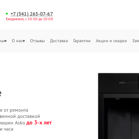
+7 (341) 265-07-67
Ежедневно, с 10:00 до 20:00
ны
О нас
Отзывы
Доставка
Гарантии
Акции и скидки
Зая
е
е от ремонта
твенной доставкой
до 3-х лет
емашин Asko
и часа