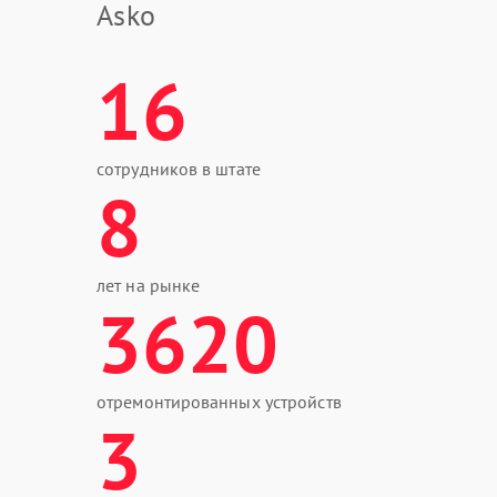
Asko
16
сотрудников в штате
8
лет на рынке
3620
отремонтированных устройств
3