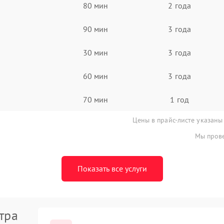
80 мин
2 года
90 мин
3 года
30 мин
3 года
60 мин
3 года
70 мин
1 год
Цены в прайс-листе указаны
Мы прове
Показать все услуги
тра