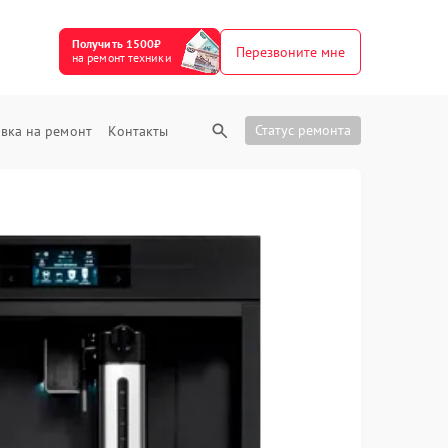
Получить 1500₽
Перезвоните мне
на ремонт техники
Статус ремонта
вка на ремонт
Контакты