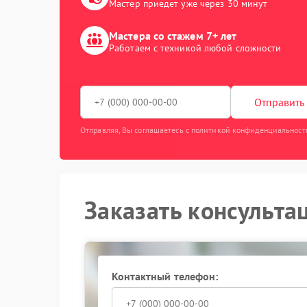
Мастер приедет уже через 30 минут
Мастера со стажем 7+ лет
Работаем с техникой любой сложности
Отправить 
Отправляя, Вы соглашаетесь с политикой конфиденциальност
Заказать консульта
Контактный телефон: