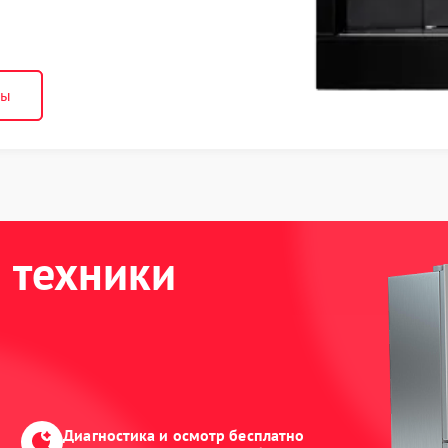
ны
 техники
Диагностика и осмотр бесплатно