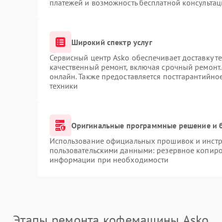
платежей и возможность бесплатной консультац
Широкий спектр услуг
Сервисный центр Asko обеспечивает доставку те
качественный ремонт, включая срочный ремонт. 
онлайн. Также предоставляется постгарантийн
техники
Оригинальные программные решение и 
Использование официальных прошивок и инстру
пользовательскими данными: резервное копиро
информации при необходимости
Этапы ремонта кофемашины Asko