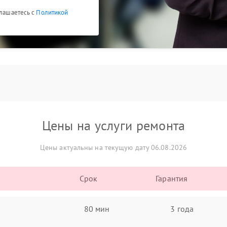
глашаетесь с
Политикой
Цены на услуги ремонта
Цены актуальны на текущую дату 06.08.2026
Срок
Гарантия
80 мин
3 года