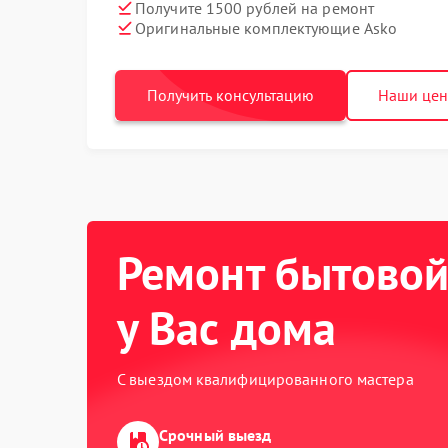
Получите 1500 рублей на ремонт
Оригинальные комплектующие Asko
Получить консультацию
Наши це
Ремонт бытовой
у Вас дома
С выездом квалифицированного мастера
Срочный выезд