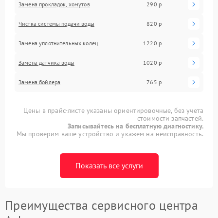
Замена прокладок, хомутов
290 р
Чистка системы подачи воды
820 р
Замена уплотнительных колец
1220 р
Замена датчика воды
1020 р
Замена бойлера
765 р
Цены в прайс-листе указаны ориентировочные, без учета
стоимости запчастей.
Записывайтесь на бесплатную диагностику.
Мы проверим ваше устройство и укажем на неисправность.
Показать все услуги
Преимущества сервисного центра