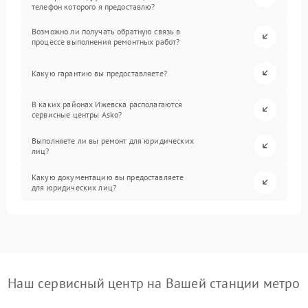
телефон которого я предоставлю?
Возможно ли получать обратную связь в
процессе выполнения ремонтных работ?
Какую гарантию вы предоставляете?
В каких районах Ижевска располагаются
сервисные центры Asko?
Выполняете ли вы ремонт для юридических
лиц?
Какую документацию вы предоставляете
для юридических лиц?
Наш сервисный центр на Вашей станции метро