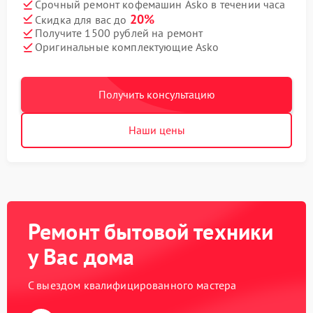
Срочный ремонт кофемашин Asko в течении часа
20%
Скидка для вас до
Получите 1500 рублей на ремонт
Оригинальные комплектующие Asko
Получить консультацию
Наши цены
Ремонт бытовой техники
у Вас дома
С выездом квалифицированного мастера