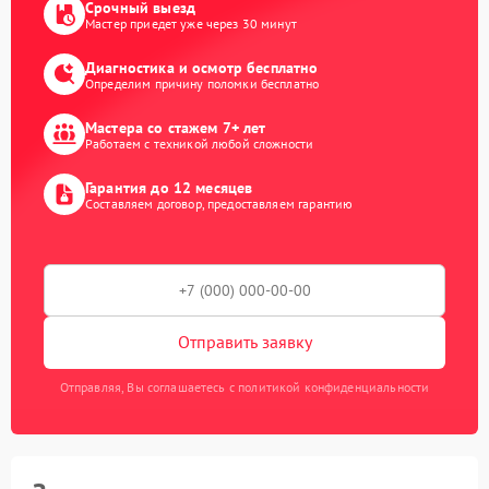
Срочный выезд
Мастер приедет уже через 30 минут
Диагностика и осмотр бесплатно
Определим причину поломки бесплатно
Мастера со стажем 7+ лет
Работаем с техникой любой сложности
Гарантия до 12 месяцев
Составляем договор, предоставляем гарантию
Отправить заявку
Отправляя, Вы соглашаетесь с политикой конфиденциальности