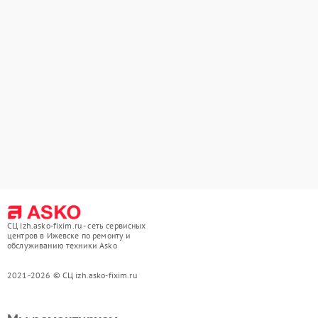
СЦ izh.asko-fixim.ru - сеть сервисных
центров в Ижевске по ремонту и
обслуживанию техники Asko
2021-2026 © СЦ izh.asko-fixim.ru