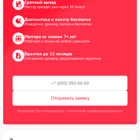
Срочный выезд
Мастер приедет уже через 30 минут
Диагностика и осмотр бесплатно
Определим причину поломки бесплатно
Мастера со стажем 7+ лет
Работаем с техникой любой сложности
Гарантия до 12 месяцев
Составляем договор, предоставляем гарантию
Отправить заявку
Отправляя, Вы соглашаетесь с политикой конфиденциальности