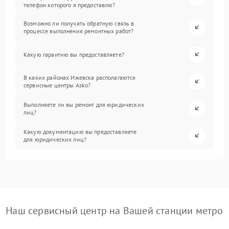
телефон которого я предоставлю?
Возможно ли получать обратную связь в
процессе выполнения ремонтных работ?
Какую гарантию вы предоставляете?
В каких районах Ижевска располагаются
сервисные центры Asko?
Выполняете ли вы ремонт для юридических
лиц?
Какую документацию вы предоставляете
для юридических лиц?
Наш сервисный центр на Вашей станции метро