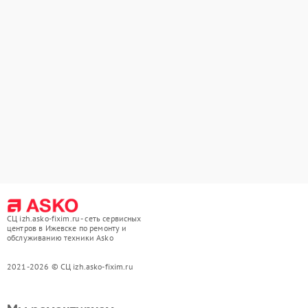
СЦ izh.asko-fixim.ru - сеть сервисных
центров в Ижевске по ремонту и
обслуживанию техники Asko
2021-2026 © СЦ izh.asko-fixim.ru