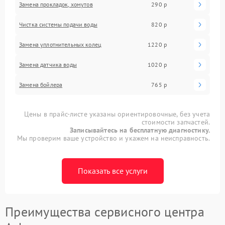
Замена прокладок, хомутов
290 р
Чистка системы подачи воды
820 р
Замена уплотнительных колец
1220 р
Замена датчика воды
1020 р
Замена бойлера
765 р
Цены в прайс-листе указаны ориентировочные, без учета
стоимости запчастей.
Записывайтесь на бесплатную диагностику.
Мы проверим ваше устройство и укажем на неисправность.
Показать все услуги
Преимущества сервисного центра