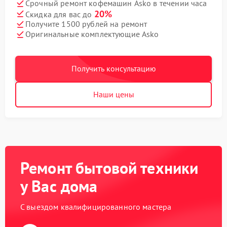
Срочный ремонт кофемашин Asko в течении часа
20%
Скидка для вас до
Получите 1500 рублей на ремонт
Оригинальные комплектующие Asko
Получить консультацию
Наши цены
Ремонт бытовой техники
у Вас дома
С выездом квалифицированного мастера