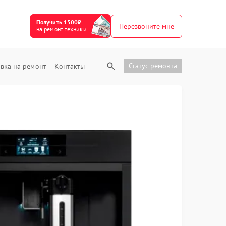
Получить 1500₽
Перезвоните мне
на ремонт техники
Статус ремонта
вка на ремонт
Контакты