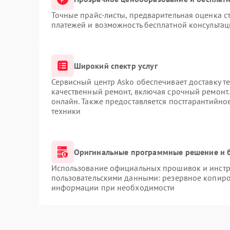
Точные прайс-листы, предварительная оценка ст
платежей и возможность бесплатной консультац
Широкий спектр услуг
Сервисный центр Asko обеспечивает доставку те
качественный ремонт, включая срочный ремонт. 
онлайн. Также предоставляется постгарантийн
техники
Оригинальные программные решение и 
Использование официальных прошивок и инстру
пользовательскими данными: резервное копиро
информации при необходимости