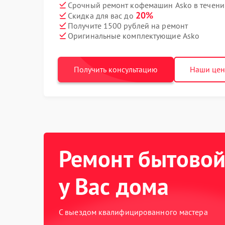
Срочный ремонт кофемашин Asko в течени
20%
Скидка для вас до
Получите 1500 рублей на ремонт
Оригинальные комплектующие Asko
Получить консультацию
Наши це
Ремонт бытовой
у Вас дома
С выездом квалифицированного мастера