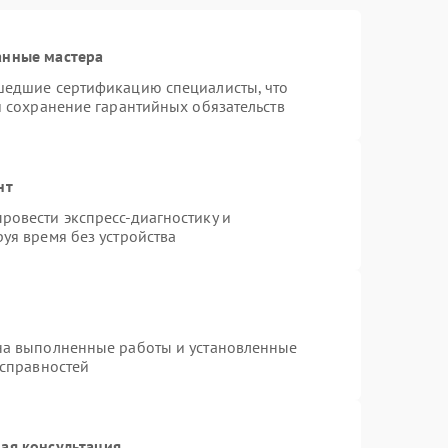
анные мастера
шедшие сертификацию специалисты, что
и сохранение гарантийных обязательств
нт
ровести экспресс-диагностику и
уя время без устройства
на выполненные работы и установленные
исправностей
ая консультация