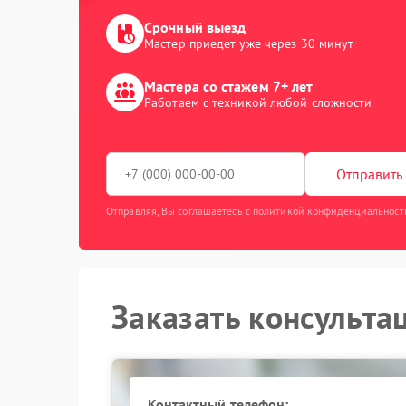
Срочный выезд
Мастер приедет уже через 30 минут
Мастера со стажем 7+ лет
Работаем с техникой любой сложности
Отправить 
Отправляя, Вы соглашаетесь с политикой конфиденциальност
Заказать консульта
Контактный телефон: