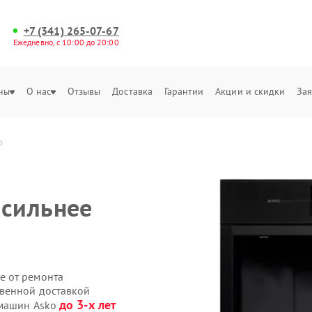
+7 (341) 265-07-67
Ежедневно, с 10:00 до 20:00
ны
О нас
Отзывы
Доставка
Гарантии
Акции и скидки
Зая
о
сильнее
е от ремонта
твенной доставкой
до 3-х лет
емашин Asko