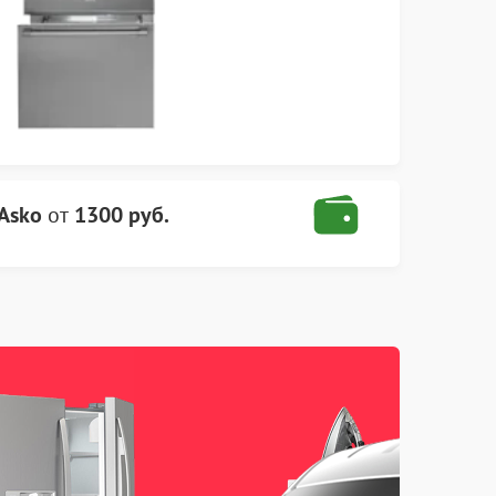
Asko
от
1300 руб.