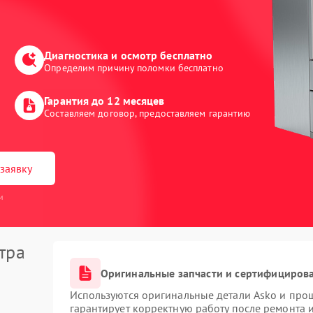
Диагностика и осмотр бесплатно
Определим причину поломки бесплатно
Гарантия до 12 месяцев
Составляем договор, предоставляем гарантию
заявку
и
тра
Оригинальные запчасти и сертифициров
Используются оригинальные детали Asko и про
гарантирует корректную работу после ремонта 