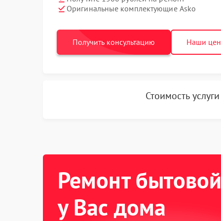
Оригинальные комплектующие Asko
Получить консультацию
Наши це
Стоимость услуг
Ремонт бытовой
у Вас дома