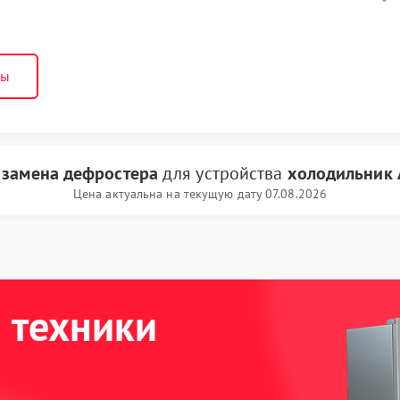
ны
и
замена дефростера
для устройства
холодильник 
Цена актуальна на текущую дату 07.08.2026
 техники