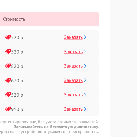
Стоимость
Заказать
520 р
Заказать
520 р
Заказать
820 р
Заказать
670 р
Заказать
520 р
Заказать
910 р
 ориентировочные, без учета стоимости запчастей.
Записывайтесь на бесплатную диагностику.
рим ваше устройство и укажем на неисправность.