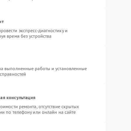
нт
ровести экспресс-диагностику и
уя время без устройства
на выполненные работы и установленные
исправностей
ая консультация
оимости ремонта, отсутствие скрытых
ии по телефону или онлайн на сайте