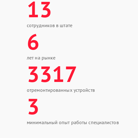
13
сотрудников в штате
6
лет на рынке
3317
отремонтированных устройств
3
минимальный опыт работы специалистов