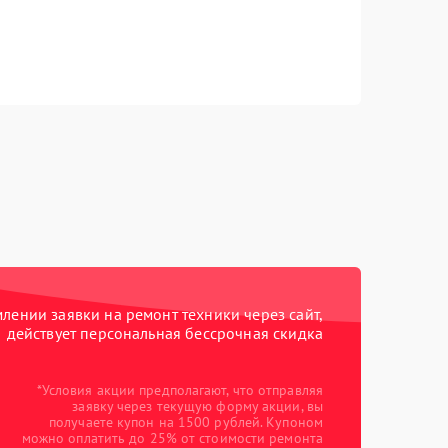
ении заявки на ремонт техники через сайт,
действует персональная бессрочная скидка
*Условия акции предполагают, что отправляя
заявку через текущую форму акции, вы
получаете купон на 1500 рублей. Купоном
можно оплатить до 25% от стоимости ремонта