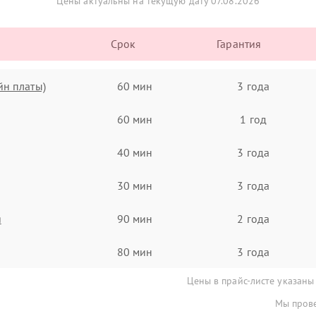
Цены актуальны на текущую дату 07.08.2026
Срок
Гарантия
йн платы)
60 мин
3 года
60 мин
1 год
40 мин
3 года
30 мин
3 года
я
90 мин
2 года
80 мин
3 года
Цены в прайс-листе указаны
Мы прове