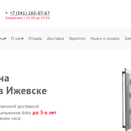
+7 (341) 265-07-67
Ежедневно, с 10:00 до 20:00
ны
О нас
Отзывы
Доставка
Гарантии
Акции и скидки
Зая
на
в Ижевске
твенной доставкой
до 3-х лет
дильников Asko
ении часа