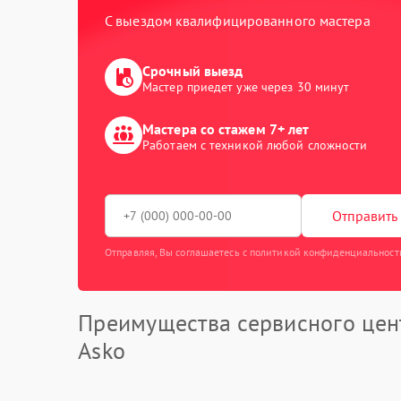
С выездом квалифицированного мастера
Срочный выезд
Мастер приедет уже через 30 минут
Мастера со стажем 7+ лет
Работаем с техникой любой сложности
Отправить 
Отправляя, Вы соглашаетесь с политикой конфиденциальност
Преимущества сервисного цен
Asko