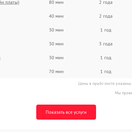
йн платы)
80 мин
2 года
40 мин
2 года
30 мин
1 год
30 мин
3 года
я
30 мин
1 год
70 мин
1 год
Цены в прайс-листе указаны
Мы прове
Показать все услуги