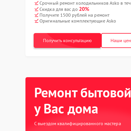
Срочный ремонт холодильников Asko в теч
20%
Скидка для вас до
Получите 1500 рублей на ремонт
Оригинальные комплектующие Asko
Получить консультацию
Наши це
Ремонт бытовой
у Вас дома
С выездом квалифицированного мастера