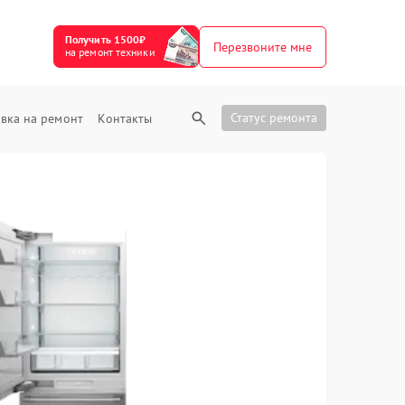
Получить 1500₽
Перезвоните мне
на ремонт техники
Статус ремонта
вка на ремонт
Контакты