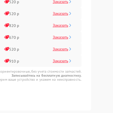
Заказать
520 р
Заказать
520 р
Заказать
820 р
Заказать
670 р
Заказать
520 р
Заказать
910 р
 ориентировочные, без учета стоимости запчастей.
Записывайтесь на бесплатную диагностику.
рим ваше устройство и укажем на неисправность.