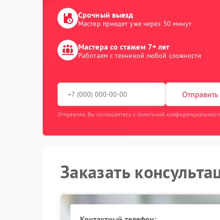
Срочный выезд
Мастер приедет уже через 30 минут
Мастера со стажем 7+ лет
Работаем с техникой любой сложности
Отправить 
Отправляя, Вы соглашаетесь с политикой конфиденциальност
Заказать консульта
Контактный телефон: