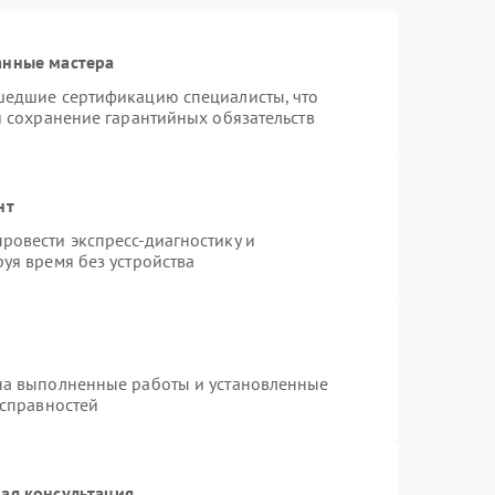
анные мастера
шедшие сертификацию специалисты, что
и сохранение гарантийных обязательств
нт
ровести экспресс-диагностику и
уя время без устройства
на выполненные работы и установленные
исправностей
ая консультация