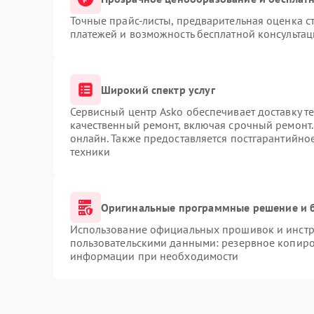
Точные прайс-листы, предварительная оценка ст
платежей и возможность бесплатной консультац
Широкий спектр услуг
Сервисный центр Asko обеспечивает доставку те
качественный ремонт, включая срочный ремонт. 
онлайн. Также предоставляется постгарантийн
техники
Оригинальные программные решение и 
Использование официальных прошивок и инстру
пользовательскими данными: резервное копиро
информации при необходимости