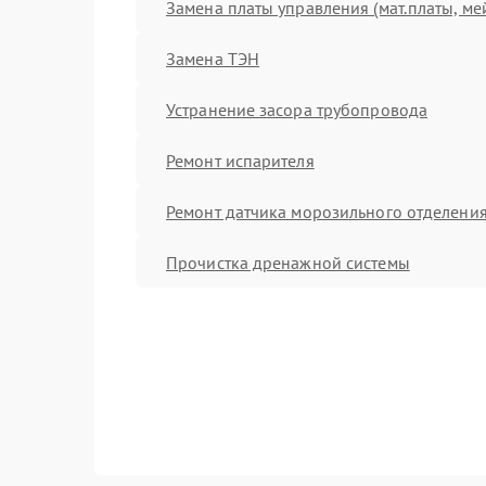
Замена платы управления (мат.платы, ме
Замена ТЭН
Устранение засора трубопровода
Ремонт испарителя
Ремонт датчика морозильного отделени
Прочистка дренажной системы