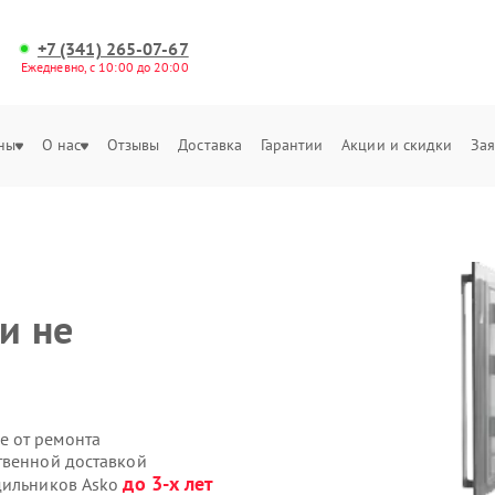
+7 (341) 265-07-67
Ежедневно, с 10:00 до 20:00
ны
О нас
Отзывы
Доставка
Гарантии
Акции и скидки
Зая
и не
е от ремонта
твенной доставкой
до 3-х лет
дильников Asko