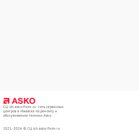
СЦ izh.asko-fixim.ru - сеть сервисных
центров в Ижевске по ремонту и
обслуживанию техники Asko
2021-2026 © СЦ izh.asko-fixim.ru