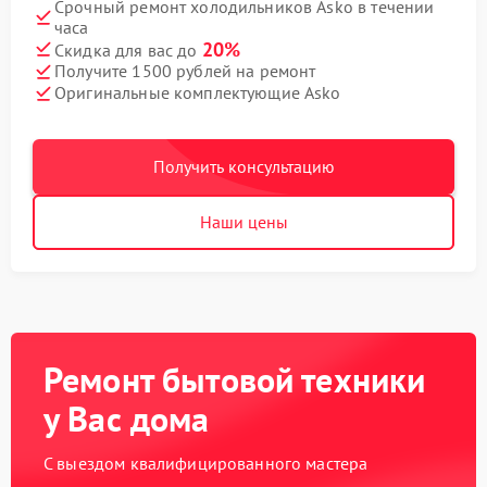
Срочный ремонт холодильников Asko в течении
часа
20%
Скидка для вас до
Получите 1500 рублей на ремонт
Оригинальные комплектующие Asko
Получить консультацию
Наши цены
Ремонт бытовой техники
у Вас дома
С выездом квалифицированного мастера