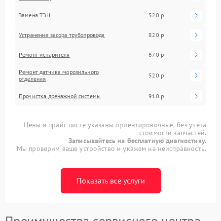
Замена ТЭН
520 р
Устранение засора трубопровода
820 р
Ремонт испарителя
670 р
Ремонт датчика морозильного
520 р
отделения
Прочистка дренажной системы
910 р
Цены в прайс-листе указаны ориентировочные, без учета
стоимости запчастей.
Записывайтесь на бесплатную диагностику.
Мы проверим ваше устройство и укажем на неисправность.
Показать все услуги
Преимущества сервисного центра