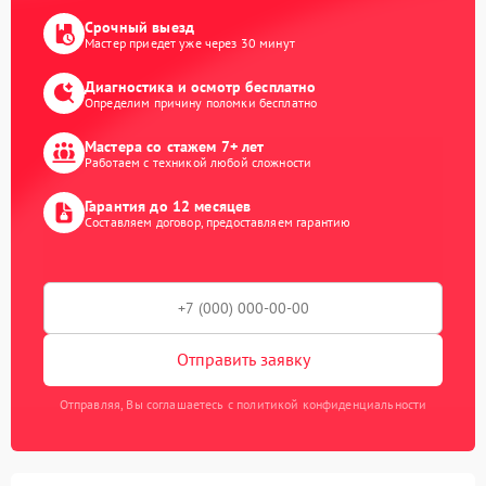
Срочный выезд
Мастер приедет уже через 30 минут
Диагностика и осмотр бесплатно
Определим причину поломки бесплатно
Мастера со стажем 7+ лет
Работаем с техникой любой сложности
Гарантия до 12 месяцев
Составляем договор, предоставляем гарантию
Отправить заявку
Отправляя, Вы соглашаетесь с политикой конфиденциальности