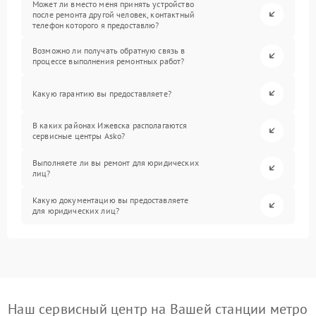
Может ли вместо меня принять устройство
после ремонта другой человек, контактный
телефон которого я предоставлю?
Возможно ли получать обратную связь в
процессе выполнения ремонтных работ?
Какую гарантию вы предоставляете?
В каких районах Ижевска располагаются
сервисные центры Asko?
Выполняете ли вы ремонт для юридических
лиц?
Какую документацию вы предоставляете
для юридических лиц?
Наш сервисный центр на Вашей станции метро