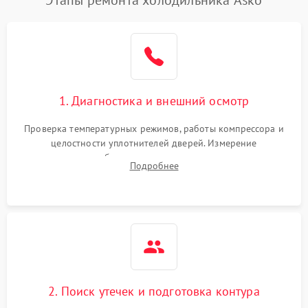
1. Диагностика и внешний осмотр
Проверка температурных режимов, работы компрессора и
целостности уплотнителей дверей. Измерение
сопротивления обмоток мотора, проверка термостата и
Подробнее
считывание кодов ошибок с электронного дисплея.
2. Поиск утечек и подготовка контура