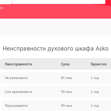
сти
Неисправности духового шкафа Asko
Неисправности
Срок
Гарантия
Не включается
85 мин
1 год
Сам выключается
90 мин
1 год
Перегревается
90 мин
1 год