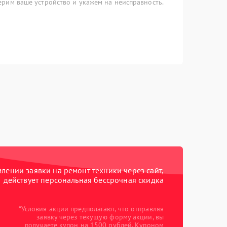
рим ваше устройство и укажем на неисправность.
ении заявки на ремонт техники через сайт,
действует персональная бессрочная скидка
*Условия акции предполагают, что отправляя
заявку через текущую форму акции, вы
получаете купон на 1500 рублей. Купоном