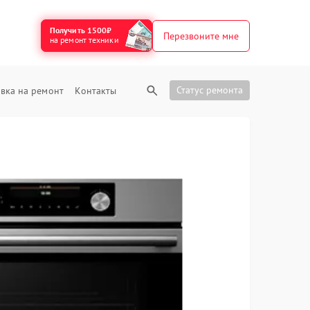
Получить 1500₽
Перезвоните мне
на ремонт техники
Статус ремонта
вка на ремонт
Контакты