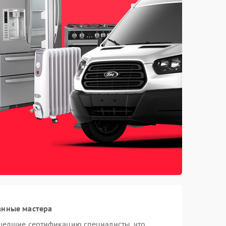
анные мастера
шедшие сертификацию специалисты, что