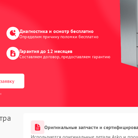
Диагностика и осмотр бесплатно
Определим причину поломки бесплатно
Гарантия до 12 месяцев
Составляем договор, предоставляем гарантию
заявку
и
тра
Оригинальные запчасти и сертифициров
Используются оригинальные детали Asko и про