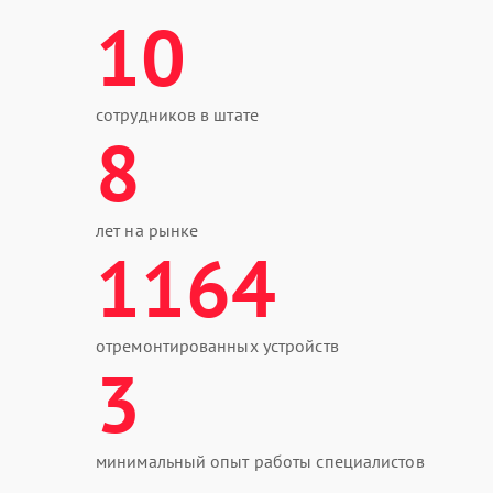
10
сотрудников в штате
8
лет на рынке
1164
отремонтированных устройств
3
минимальный опыт работы специалистов