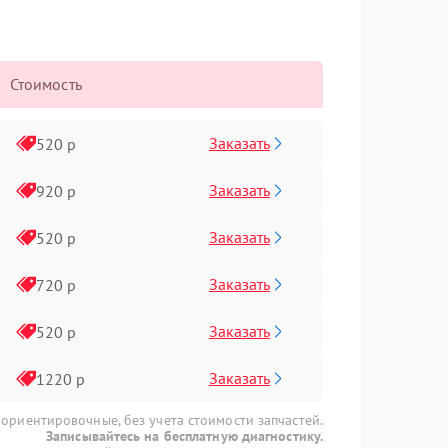
Стоимость
Заказать
520 р
Заказать
920 р
Заказать
520 р
Заказать
720 р
Заказать
520 р
Заказать
1220 р
 ориентировочные, без учета стоимости запчастей.
Записывайтесь на бесплатную диагностику.