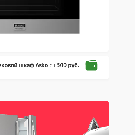
уховой шкаф Asko
от
500 руб.