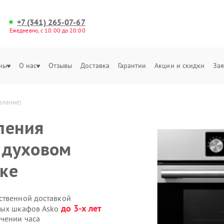
+7 (341) 265-07-67
Ежедневно, с 10:00 до 20:00
ны
О нас
Отзывы
Доставка
Гарантии
Акции и скидки
Зая
вление)
ления
а духовом
ке
ственной доставкой
до 3-х лет
овых шкафов Asko
чении часа