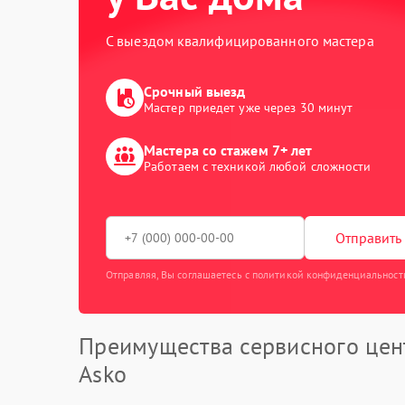
С выездом квалифицированного мастера
Срочный выезд
Мастер приедет уже через 30 минут
Мастера со стажем 7+ лет
Работаем с техникой любой сложности
Отправить 
Отправляя, Вы соглашаетесь с политикой конфиденциальност
Преимущества сервисного цен
Asko