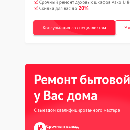
Срочный ремонт духовых шкафов Asko U 8
20%
Скидка для вас до
Консультация со специалистом
Уз
Ремонт бытовой
у Вас дома
С выездом квалифицированного мастера
Срочный выезд