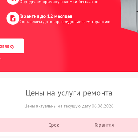
Определим причину поломки бесплатно
Гарантия до 12 месяцев
Составляем договор, предоставляем гарантию
заявку
и
Цены на услуги ремонта
Цены актуальны на текущую дату 06.08.2026
Срок
Гарантия