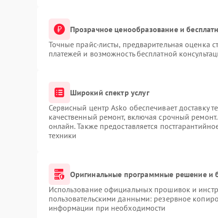
Прозрачное ценообразование и бесплатн
Точные прайс-листы, предварительная оценка ст
платежей и возможность бесплатной консультац
Широкий спектр услуг
Сервисный центр Asko обеспечивает доставку те
качественный ремонт, включая срочный ремонт. 
онлайн. Также предоставляется постгарантийн
техники
Оригинальные программные решение и 
Использование официальных прошивок и инстру
пользовательскими данными: резервное копиро
информации при необходимости