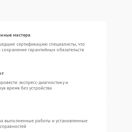
анные мастера
шедшие сертификацию специалисты, что
и сохранение гарантийных обязательств
нт
ровести экспресс-диагностику и
уя время без устройства
на выполненные работы и установленные
исправностей