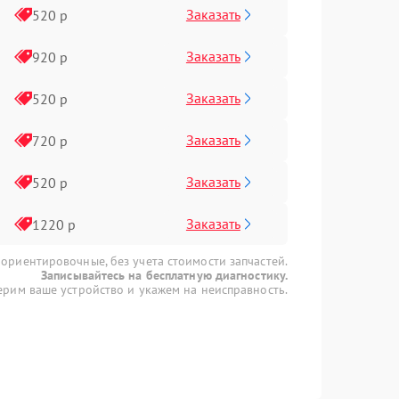
Заказать
520 р
Заказать
920 р
Заказать
520 р
Заказать
720 р
Заказать
520 р
Заказать
1220 р
 ориентировочные, без учета стоимости запчастей.
Записывайтесь на бесплатную диагностику.
рим ваше устройство и укажем на неисправность.