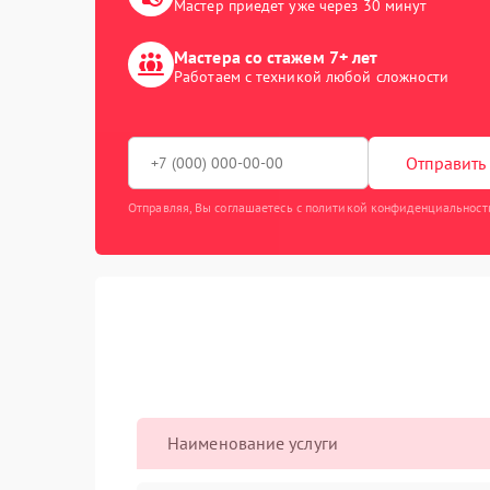
Мастер приедет уже через 30 минут
Мастера со стажем 7+ лет
Работаем с техникой любой сложности
Отправить 
Отправляя, Вы соглашаетесь с политикой конфиденциальност
Наименование услуги