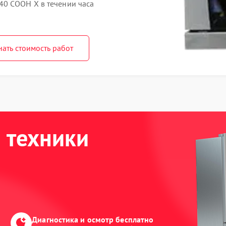
40 COOH X в течении часа
нать стоимость работ
 техники
Диагностика и осмотр бесплатно