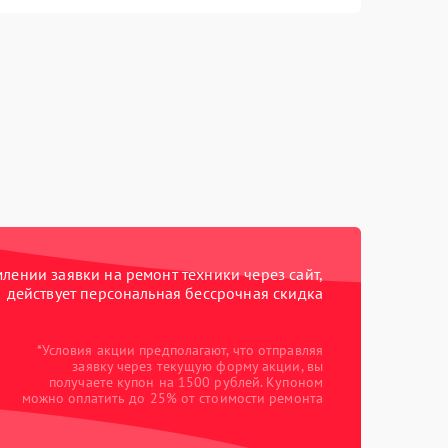
ении заявки на ремонт техники через сайт,
действует персональная бессрочная скидка
*Условия акции предполагают, что отправляя
заявку через текущую форму акции, вы
получаете купон на 1500 рублей. Купоном
можно оплатить до 25% от стоимости ремонта