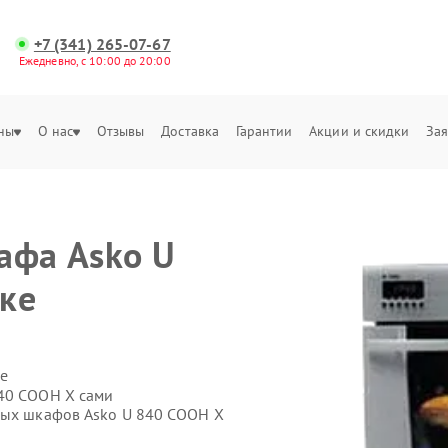
+7 (341) 265-07-67
Ежедневно, с 10:00 до 20:00
ны
О нас
Отзывы
Доставка
Гарантии
Акции и скидки
Зая
афа Asko U
ке
е
840 COOH X сами
вых шкафов Asko U 840 COOH X