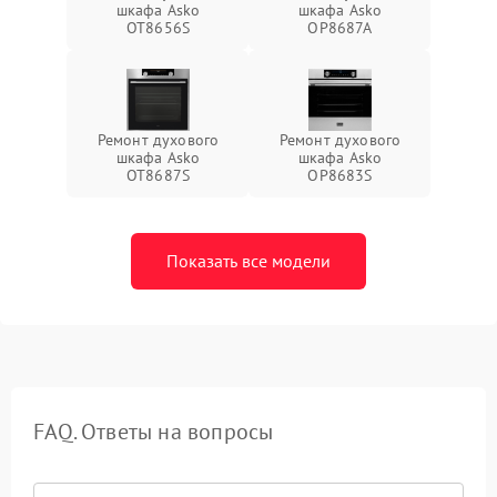
шкафа Asko
шкафа Asko
OT8656S
OP8687A
Ремонт духового
Ремонт духового
шкафа Asko
шкафа Asko
OT8687S
OP8683S
Показать все модели
FAQ. Ответы на вопросы