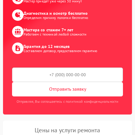
Мастер приедет уже через 30 минут
Диагностика и осмотр бесплатно
Определим причину поломки бесплатно
Мастера со стажем 7+ лет
Работаем с техникой любой сложности
Гарантия до 12 месяцев
Составляем договор, предоставляем гарантию
Отправить заявку
Отправляя, Вы соглашаетесь с политикой конфиденциальности
Цены на услуги ремонта