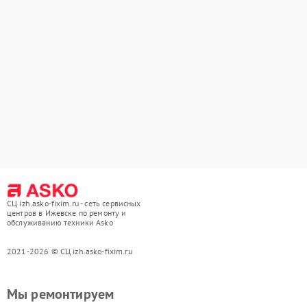
СЦ izh.asko-fixim.ru - сеть сервисных
центров в Ижевске по ремонту и
обслуживанию техники Asko
2021-2026 © СЦ izh.asko-fixim.ru
Мы ремонтируем