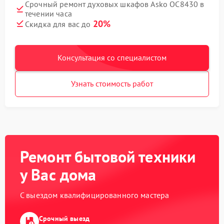
Срочный ремонт духовых шкафов Asko OC8430 в
течении часа
20%
Скидка для вас до
Консультация со специалистом
Узнать стоимость работ
Ремонт бытовой техники
у Вас дома
С выездом квалифицированного мастера
Срочный выезд