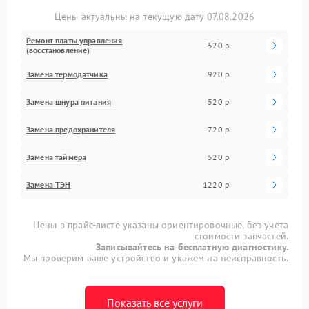
Цены актуальны на текущую дату 07.08.2026
Ремонт платы управления
520 р
(восстановление)
Замена термодатчика
920 р
Замена шнура питания
520 р
Замена предохранителя
720 р
Замена таймера
520 р
Замена ТЭН
1220 р
Цены в прайс-листе указаны ориентировочные, без учета
стоимости запчастей.
Записывайтесь на бесплатную диагностику.
Мы проверим ваше устройство и укажем на неисправность.
Показать все услуги