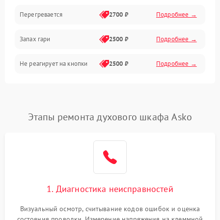
Перегревается
2700 ₽
Подробнее →
Запах гари
2500 ₽
Подробнее →
Не реагирует на кнопки
2500 ₽
Подробнее →
Этапы ремонта духового шкафа Asko
1. Диагностика неисправностей
Визуальный осмотр, считывание кодов ошибок и оценка
состояния проводки. Измерение напряжения на клеммной