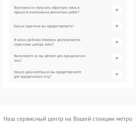
Возможно ли получать обратную связь в
процессе выполнения ремонтных работ?
Какую гарантию вы предоставляете?
В каких районах Ижевска располагаются
сервисные центры Asko?
Выполняете ли вы ремонт для юридических
лиц?
Какую документацию вы предоставляете
для юридических лиц?
Наш сервисный центр на Вашей станции метро